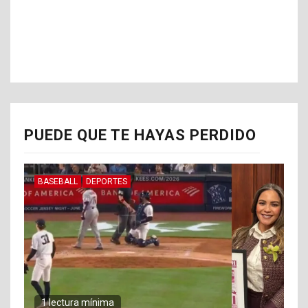
PUEDE QUE TE HAYAS PERDIDO
BASEBALL
DEPORTES
1 lectura mínima