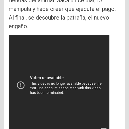
riendas del animal. Saca un celular, lo
manipula y hace creer que ejecuta el pago.
Al final, se descubre la patraña, el nuevo
engaño.