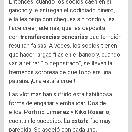
Entonces, cuando los socios caen en el
gancho y le entregan el codiciado dinero,
ella les paga con cheques sin fondo y les
hace creer, además, que les deposita
con
transferencias bancarias
que también
resultan falsas. A veces, los socios tienen
que hacer largas filas en el banco y, cuando
van a retirar “lo depositado”, se llevan la
tremenda sorpresa de que todo era una
patraña. ¡Una estafa cruel!
Las víctimas han sufrido esta habilidosa
forma de engañar y embaucar. Dos de
ellos,
Porfirio Jiménez
y
Kiko Rosario
,
cuentan lo sucedido. La
estafa
fue muy
parecida. Se asoció con cada uno,