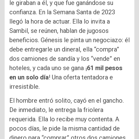
le giraban a él, y que fue ganándose su
confianza. En la Semana Santa de 2023
llegó la hora de actuar. Ella lo invita a
Sambil, se reúnen, hablan de jugosos
beneficios. Génesis le pinta un negociazo: él
debe entregarle un dineral, ella “compra”
dos camiones de sandía y los “vende” en
hoteles, y cada uno se gana ¡
61 mil pesos
en un solo día
! Una oferta tentadora e
irresistible.
El hombre entró solito, cayó en el gancho.
De inmediato, le entrega la friolera
requerida. Ella lo recibe muy contenta. A
pocos días, le pide la misma cantidad de
dinero para “comprar” otros dos camiones