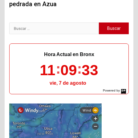
pedrada en Azua
Buscar:
Hora Actual en Bronx
11
09
34
vie, 7 de agosto
Powered by
DaysPedia.com