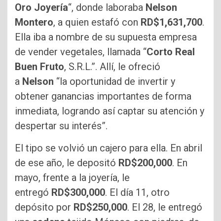
Oro Joyería
“, donde laboraba
Nelson
Montero
, a quien estafó con
RD$1,631,700
.
Ella iba a nombre de su supuesta empresa
de vender vegetales, llamada “
Corto Real
Buen Fruto
, S.R.L.”. Allí, le ofreció
a
Nelson
“la oportunidad de invertir y
obtener ganancias importantes de forma
inmediata, logrando así captar su atención y
despertar su interés”.
El tipo se volvió un cajero para ella. En abril
de ese año, le depositó
RD$200,000
. En
mayo, frente a la joyería, le
entregó
RD$300,000
. El día 11, otro
depósito por
RD$250,000
. El 28, le entregó