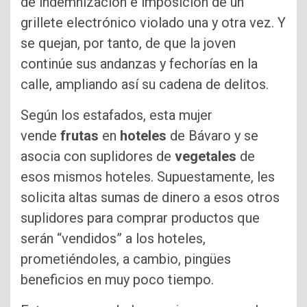
de indemnización e imposición de un
grillete electrónico violado una y otra vez. Y
se quejan, por tanto, de que la joven
continúe sus andanzas y fechorías en la
calle, ampliando así su cadena de delitos.
Según los estafados, esta mujer
vende
frutas
en
hoteles
de Bávaro y se
asocia con suplidores de
vegetales
de
esos mismos hoteles. Supuestamente, les
solicita altas sumas de dinero a esos otros
suplidores para comprar productos que
serán “vendidos” a los hoteles,
prometiéndoles, a cambio, pingües
beneficios en muy poco tiempo.