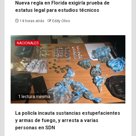
Nueva regla en Florida exigiría prueba de
estatus legal para estudios técnicos
14 horas atrás
Eddy Olivo
NACIONALES
1 lectura mínima
La policía incauta sustancias estupefacientes
y armas de fuego, y arresta a varias
personas en SDN