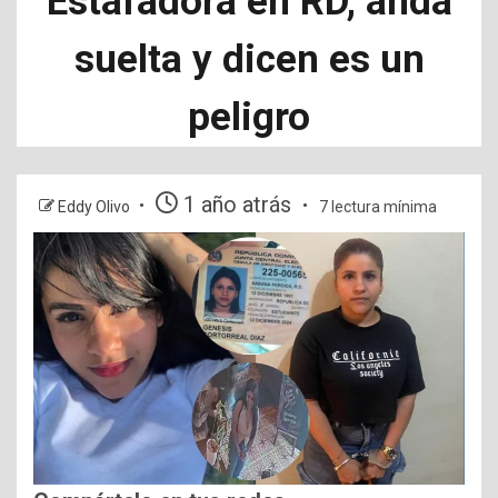
Estafadora en RD, anda
suelta y dicen es un
peligro
1 año atrás
Eddy Olivo
7 lectura mínima