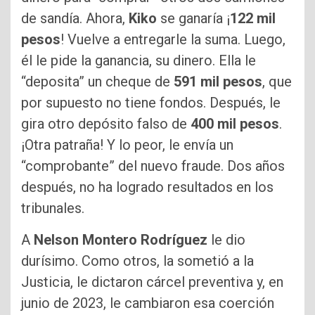
de sandía. Ahora,
Kiko
se ganaría ¡
122 mil
pesos
! Vuelve a entregarle la suma. Luego,
él le pide la ganancia, su dinero. Ella le
“deposita” un cheque de
591 mil pesos
, que
por supuesto no tiene fondos. Después, le
gira otro depósito falso de
400 mil pesos
.
¡Otra patraña! Y lo peor, le envía un
“comprobante” del nuevo fraude. Dos años
después, no ha logrado resultados en los
tribunales.
A
Nelson Montero Rodríguez
le dio
durísimo. Como otros, la sometió a la
Justicia, le dictaron cárcel preventiva y, en
junio de 2023, le cambiaron esa coerción