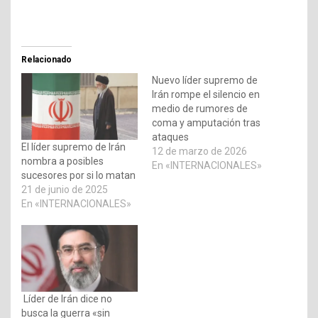
Relacionado
Nuevo líder supremo de
Irán rompe el silencio en
medio de rumores de
coma y amputación tras
ataques
El líder supremo de Irán
12 de marzo de 2026
nombra a posibles
En «INTERNACIONALES»
sucesores por si lo matan
21 de junio de 2025
En «INTERNACIONALES»
Líder de Irán dice no
busca la guerra «sin