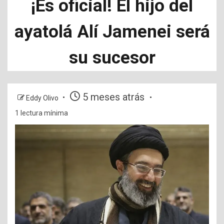
¡Es oficial! El hijo del
ayatolá Alí Jamenei será
su sucesor
5 meses atrás
Eddy Olivo
1 lectura mínima