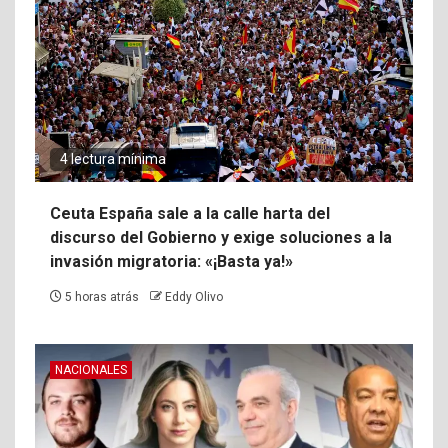
4 lectura mínima
Ceuta España sale a la calle harta del
discurso del Gobierno y exige soluciones a la
invasión migratoria: «¡Basta ya!»
5 horas atrás
Eddy Olivo
NACIONALES