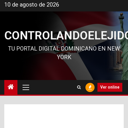
Ir
10 de agosto de 2026
al
contenido
CONTROLANDOELEJID
TU PORTAL DIGITAL DOMINICANO EN NEW
YORK
Menú
Ver online
principal