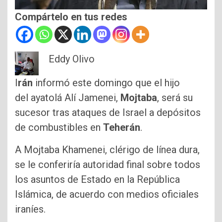
Compártelo en tus redes
Eddy Olivo
I
rán
informó este domingo que el hijo
del ayatolá Alí Jamenei,
Mojtaba
, será su
sucesor tras ataques de Israel a depósitos
de combustibles en
Teherán
.
A Mojtaba Khamenei, clérigo de línea dura,
se le conferiría autoridad final sobre todos
los asuntos de Estado en la República
Islámica, de acuerdo con medios oficiales
iraníes.