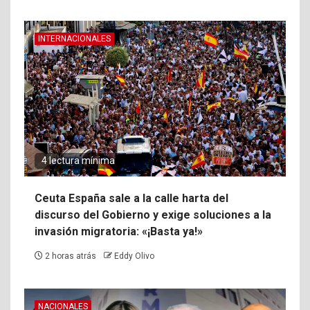
INTERNACIONALES
4 lectura mínima
Ceuta España sale a la calle harta del
discurso del Gobierno y exige soluciones a la
invasión migratoria: «¡Basta ya!»
2 horas atrás
Eddy Olivo
NACIONALES