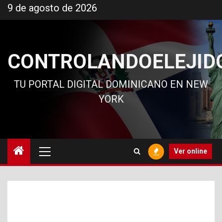
Ir
9 de agosto de 2026
al
contenido
CONTROLANDOELEJID
TU PORTAL DIGITAL DOMINICANO EN NEW
YORK
Menú
Ver online
principal