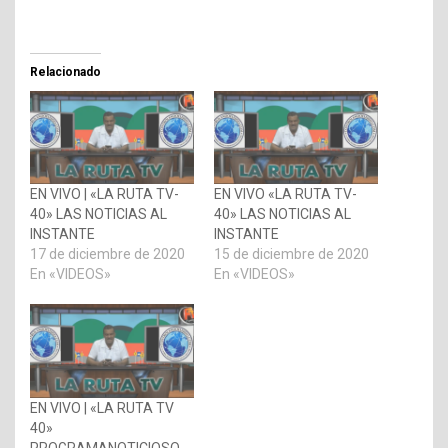
Relacionado
EN VIVO | «LA RUTA TV-
EN VIVO «LA RUTA TV-
40» LAS NOTICIAS AL
40» LAS NOTICIAS AL
INSTANTE
INSTANTE
17 de diciembre de 2020
15 de diciembre de 2020
En «VIDEOS»
En «VIDEOS»
EN VIVO | «LA RUTA TV
40»