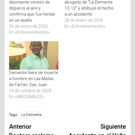
desmiente versión de
abogado de “La Demente
disparos al aire y
12-12” y atribuye el hecho
confirma que fue herida
a un accidente
en un asalto
28 de enero de 2026
26 de enero de 2026
En «Entretenimiento»
En «Entretenimiento»
Demente hiere de muerte
a hombre en Las Matas
de Farfán, San Juan
14 de octubre de 2024
En «NACIONALES»
La Demente
Tags:
Navegación
Anterior
Siguiente