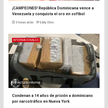
¡CAMPEONES! República Dominicana vence a
Venezuela y conquista el oro en softbol
3 horas atrás
Eddy Olivo
INTERNACIONALES
4 lectura mínima
Condenan a 14 años de prisión a dominicano
por narcotráfico en Nueva York