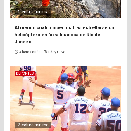
1 lectura mínima
Al menos cuatro muertos tras estrellarse un
helicóptero en área boscosa de Río de
Janeiro
3 horas atrás
Eddy Olivo
DEPORTES
2 lectura mínima