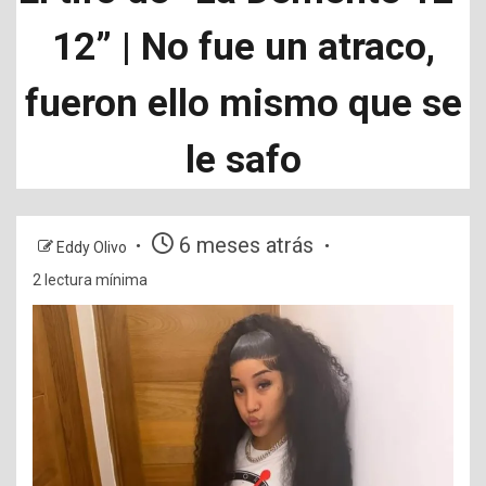
12” | No fue un atraco,
fueron ello mismo que se
le safo
6 meses atrás
Eddy Olivo
2 lectura mínima