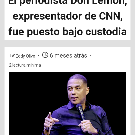
El periodista Don Lemon,
expresentador de CNN,
fue puesto bajo custodia
6 meses atrás
Eddy Olivo
2 lectura mínima