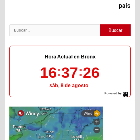
país
Buscar:
Hora Actual en Bronx
16
37
27
sáb, 8 de agosto
Powered by
DaysPedia.com