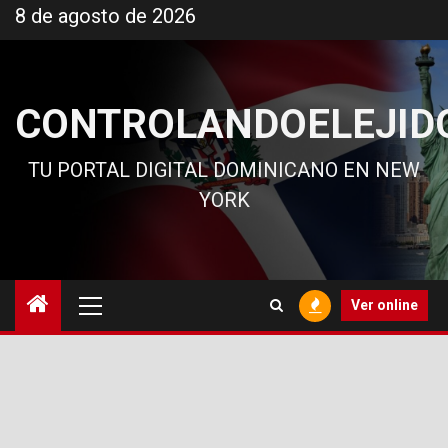
Ir
8 de agosto de 2026
al
contenido
CONTROLANDOELEJID
TU PORTAL DIGITAL DOMINICANO EN NEW
YORK
Menú
Ver online
principal