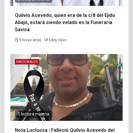
Quilvio Acevedo, quien era de la c/8 del Ejido
Abajo, estará siendo velado en la Funeraria
Savica
9 horas atrás
Eddy Olivo
NACIONALES
1 lectura mínima
Nota Luctuosa | Falleció Quilvio Acevedo del