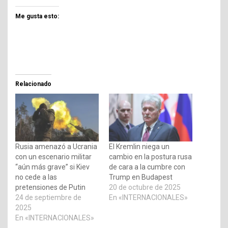
Me gusta esto:
Relacionado
Rusia amenazó a Ucrania
El Kremlin niega un
con un escenario militar
cambio en la postura rusa
“aún más grave” si Kiev
de cara a la cumbre con
no cede a las
Trump en Budapest
pretensiones de Putin
20 de octubre de 2025
24 de septiembre de
En «INTERNACIONALES»
2025
En «INTERNACIONALES»