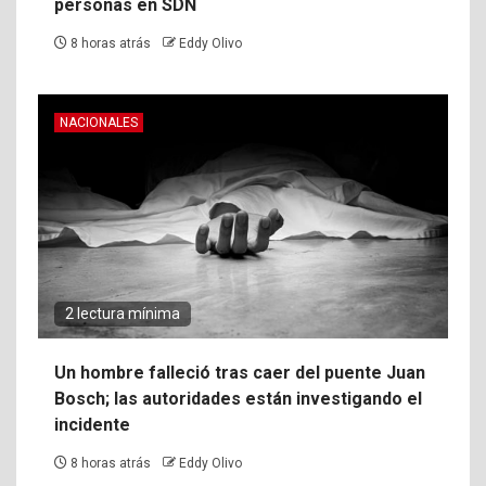
personas en SDN
8 horas atrás
Eddy Olivo
NACIONALES
2 lectura mínima
Un hombre falleció tras caer del puente Juan
Bosch; las autoridades están investigando el
incidente
8 horas atrás
Eddy Olivo