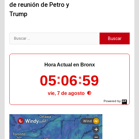
de reunión de Petro y
Trump
Buscar:
Hora Actual en Bronx
05
07
00
vie, 7 de agosto
Powered by
DaysPedia.com