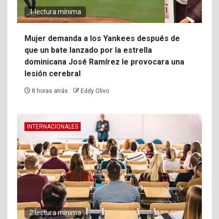
1 lectura mínima
Mujer demanda a los Yankees después de
que un bate lanzado por la estrella
dominicana José Ramírez le provocara una
lesión cerebral
8 horas atrás
Eddy Olivo
INTERNACIONALES
2 lectura mínima