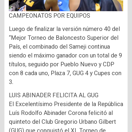
CAMPEONATOS POR EQUIPOS
Luego de finalizar la versión número 40 del
“Mejor Torneo de Baloncesto Superior del
País, el combinado del Sameji continua
siendo el máximo ganador con un total de 9
títulos, seguido por Pueblo Nuevo y CDP
con 8 cada uno, Plaza 7, GUG 4 y Cupes con
3.
LUIS ABINADER FELICITA AL GUG
El Excelentísimo Presidente de la República
Luís Rodolfo Abinader Corona felicitó al
quinteto del Club Gregorio Urbano Gilbert
(GUG) que conquistó el XL Torneo de