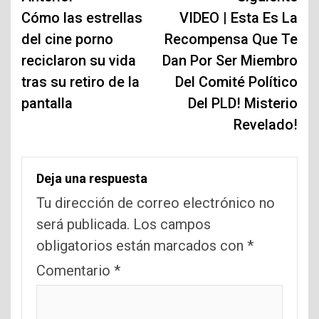
de
Cómo las estrellas
VIDEO | Esta Es La
del cine porno
Recompensa Que Te
entradas
reciclaron su vida
Dan Por Ser Miembro
tras su retiro de la
Del Comité Político
pantalla
Del PLD! Misterio
Revelado!
Deja una respuesta
Tu dirección de correo electrónico no
será publicada.
Los campos
obligatorios están marcados con
*
Comentario
*