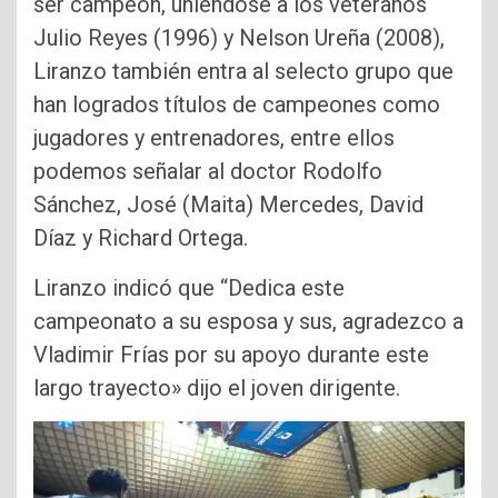
ser campeón, uniéndose a los veteranos
Julio Reyes (1996) y Nelson Ureña (2008),
Liranzo también entra al selecto grupo que
han logrados títulos de campeones como
jugadores y entrenadores, entre ellos
podemos señalar al doctor Rodolfo
Sánchez, José (Maita) Mercedes, David
Díaz y Richard Ortega.
Liranzo indicó que “Dedica este
campeonato a su esposa y sus, agradezco a
Vladimir Frías por su apoyo durante este
largo trayecto» dijo el joven dirigente.