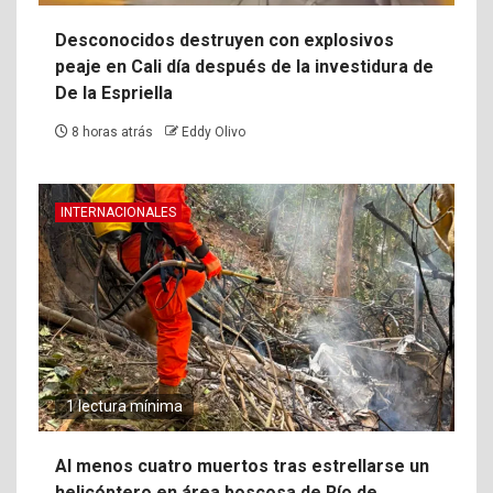
Desconocidos destruyen con explosivos
peaje en Cali día después de la investidura de
De la Espriella
8 horas atrás
Eddy Olivo
INTERNACIONALES
1 lectura mínima
Al menos cuatro muertos tras estrellarse un
helicóptero en área boscosa de Río de