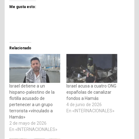
Me gusta esto:
Relacionado
Israel detiene a un
Israel acusa a cuatro ONG
hispano-palestino de la
españolas de canalizar
flotilla acusado de
fondos a Hamás
pertenecer a un grupo
4 de junio de 2026
terrorista «vínculado a
En «INTERNACIONALES»
Hamás»
2 de mayo de 2026
En «INTERNACIONALES»