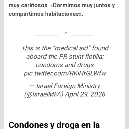
muy cariñosos
.
«Dormimos muy juntos y
compartimos habitaciones».
This is the “medical aid” found
aboard the PR stunt flotilla:
condoms and drugs
pic.twitter.com/RKiHrGLWfw
— Israel Foreign Ministry
(@IsraelMFA)
April 29, 2026
Condones y droga en la