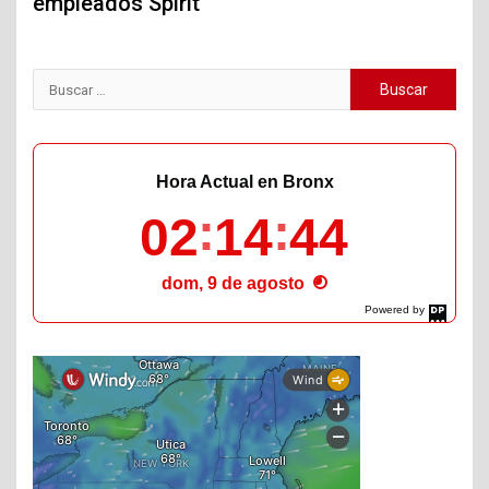
empleados Spirit
Buscar:
Hora Actual en Bronx
02
14
46
dom, 9 de agosto
Powered by
DaysPedia.com