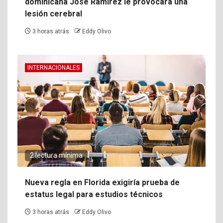
dominicana José Ramírez le provocara una
lesión cerebral
3 horas atrás
Eddy Olivo
INTERNACIONALES
2 lectura mínima
Nueva regla en Florida exigiría prueba de
estatus legal para estudios técnicos
3 horas atrás
Eddy Olivo