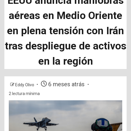
EEUU anuncia maniobras
aéreas en Medio Oriente
en plena tensión con Irán
tras despliegue de activos
en la región
6 meses atrás
Eddy Olivo
2 lectura mínima