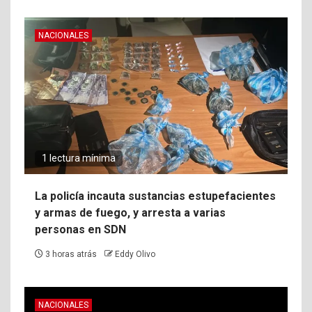
NACIONALES
1 lectura mínima
La policía incauta sustancias estupefacientes
y armas de fuego, y arresta a varias
personas en SDN
3 horas atrás
Eddy Olivo
NACIONALES