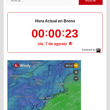
Hora Actual en Bronx
00
00
24
vie, 7 de agosto
Powered by
DaysPedia.com