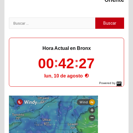
Buscar:
Hora Actual en Bronx
00
42
28
lun, 10 de agosto
Powered by
DaysPedia.com