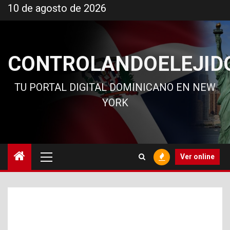
Ir
10 de agosto de 2026
al
contenido
CONTROLANDOELEJID
TU PORTAL DIGITAL DOMINICANO EN NEW
YORK
Menú
Ver online
principal