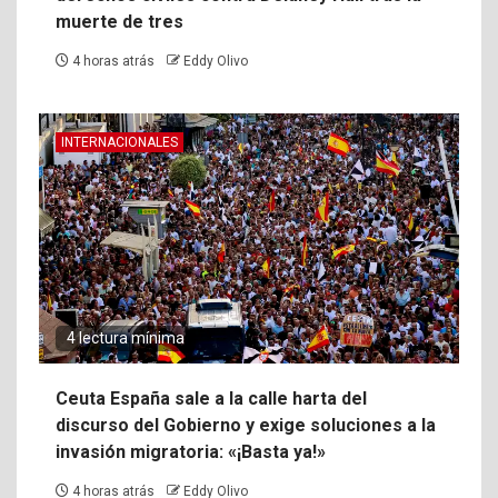
muerte de tres
4 horas atrás
Eddy Olivo
INTERNACIONALES
4 lectura mínima
Ceuta España sale a la calle harta del
discurso del Gobierno y exige soluciones a la
invasión migratoria: «¡Basta ya!»
4 horas atrás
Eddy Olivo