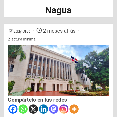
Nagua
2 meses atrás
Eddy Olivo
2 lectura mínima
Compártelo en tus redes