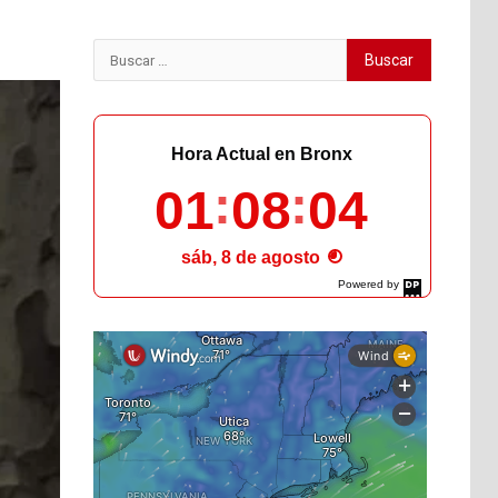
Buscar:
Hora Actual en Bronx
01
08
05
sáb, 8 de agosto
Powered by
DaysPedia.com