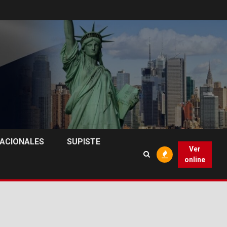
NACIONALES
SUPISTE
Ver
online