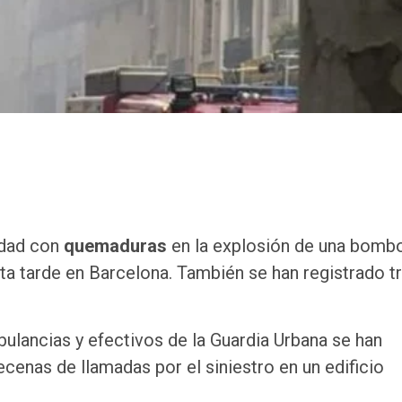
edad con
quemaduras
en la explosión de una bomb
sta tarde en Barcelona. También se han registrado t
lancias y efectivos de la Guardia Urbana se han
ecenas de llamadas por el siniestro en un edificio