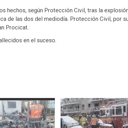
os hechos, según Protección Civil, tras la explosió
ca de las dos del mediodía. Protección Civil, por s
an Procicat.
llecidos en el suceso.