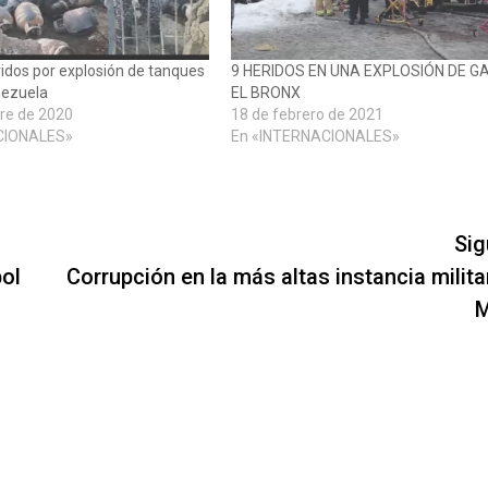
idos por explosión de tanques
9 HERIDOS EN UNA EXPLOSIÓN DE G
nezuela
EL BRONX
re de 2020
18 de febrero de 2021
CIONALES»
En «INTERNACIONALES»
Sig
bol
Corrupción en la más altas instancia milita
M