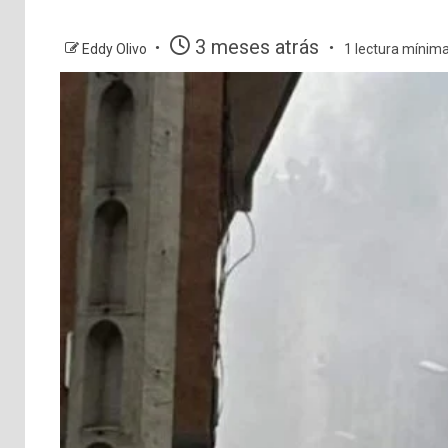
3 meses atrás
Eddy Olivo
1 lectura mínim