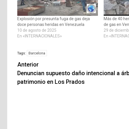
Explosión por presunta fuga de gas deja
Más de 40 her
doce personas heridas en Venezuela
de gas en Ve
10 de agosto de 2025
29 de diciemb
En «INTERNACIONALES»
En «INTERNA
Barcelona
Tags:
Navegación
Anterior
de
Denuncian supuesto daño intencional a ár
patrimonio en Los Prados
entradas