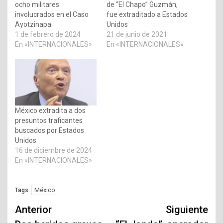
ocho militares
de “El Chapo” Guzmán,
involucrados en el Caso
fue extraditado a Estados
Ayotzinapa
Unidos
1 de febrero de 2024
21 de junio de 2021
En «INTERNACIONALES»
En «INTERNACIONALES»
México extradita a dos
presuntos traficantes
buscados por Estados
Unidos
16 de diciembre de 2024
En «INTERNACIONALES»
México
Tags:
Navegación
Anterior
Siguiente