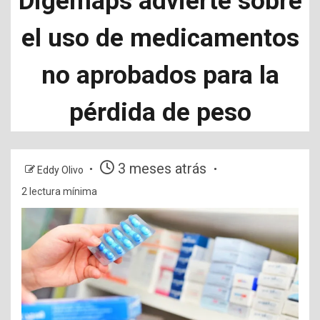
Digemaps advierte sobre
el uso de medicamentos
no aprobados para la
pérdida de peso
3 meses atrás
Eddy Olivo
2 lectura mínima