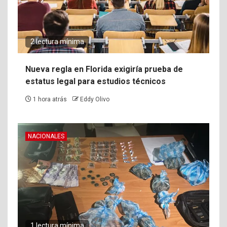
2 lectura mínima
Nueva regla en Florida exigiría prueba de
estatus legal para estudios técnicos
1 hora atrás
Eddy Olivo
NACIONALES
1 lectura mínima