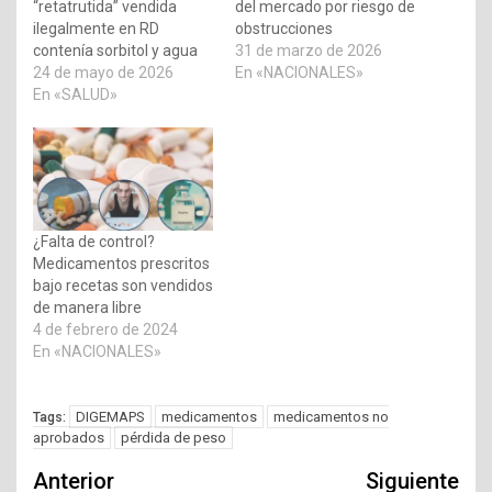
“retatrutida” vendida
del mercado por riesgo de
ilegalmente en RD
obstrucciones
contenía sorbitol y agua
31 de marzo de 2026
24 de mayo de 2026
En «NACIONALES»
En «SALUD»
¿Falta de control?
Medicamentos prescritos
bajo recetas son vendidos
de manera libre
4 de febrero de 2024
En «NACIONALES»
DIGEMAPS
medicamentos
medicamentos no
Tags:
aprobados
pérdida de peso
Navegación
Anterior
Siguiente