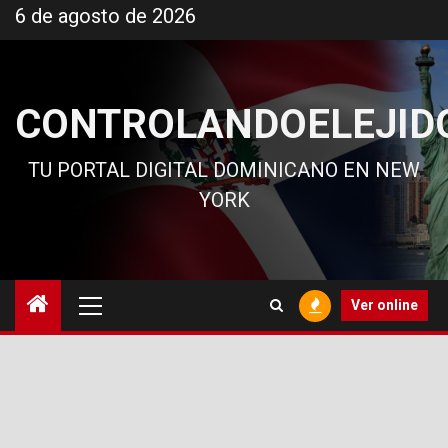
Ir
6 de agosto de 2026
al
contenido
CONTROLANDOELEJID
TU PORTAL DIGITAL DOMINICANO EN NEW
YORK
Menú
Ver online
principal