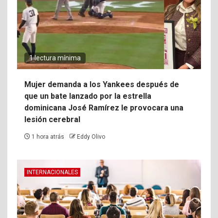
1 lectura mínima
Mujer demanda a los Yankees después de
que un bate lanzado por la estrella
dominicana José Ramírez le provocara una
lesión cerebral
1 hora atrás
Eddy Olivo
INTERNACIONALES