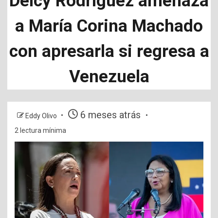
Delcy Rodríguez amenaza
a María Corina Machado
con apresarla si regresa a
Venezuela
6 meses atrás
Eddy Olivo
2 lectura mínima