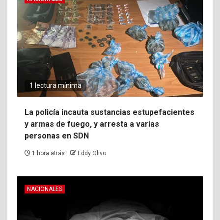
1 lectura mínima
La policía incauta sustancias estupefacientes
y armas de fuego, y arresta a varias
personas en SDN
1 hora atrás
Eddy Olivo
NACIONALES