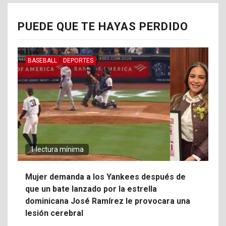
PUEDE QUE TE HAYAS PERDIDO
BASEBALL
DEPORTES
1 lectura mínima
Mujer demanda a los Yankees después de
que un bate lanzado por la estrella
dominicana José Ramírez le provocara una
lesión cerebral