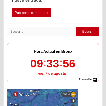
nueva entrada.
Buscar:
Hora Actual en Bronx
09
33
57
vie, 7 de agosto
Powered by
DaysPedia.com