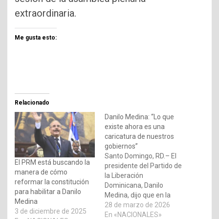
extraordinaria.
Me gusta esto:
Relacionado
Danilo Medina: “Lo que
existe ahora es una
caricatura de nuestros
gobiernos”
Santo Domingo, RD.– El
El PRM está buscando la
presidente del Partido de
manera de cómo
la Liberación
reformar la constitución
Dominicana, Danilo
para habilitar a Danilo
Medina, dijo que en la
Medina
actualidad las ayudas
28 de marzo de 2026
3 de diciembre de 2025
sociales no se han
En «NACIONALES»