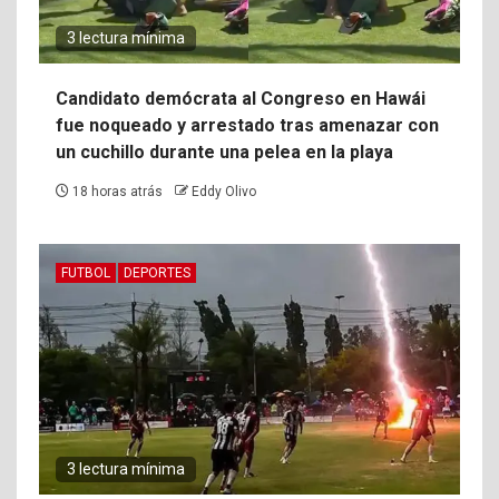
3 lectura mínima
Candidato demócrata al Congreso en Hawái
fue noqueado y arrestado tras amenazar con
un cuchillo durante una pelea en la playa
18 horas atrás
Eddy Olivo
FUTBOL
DEPORTES
3 lectura mínima