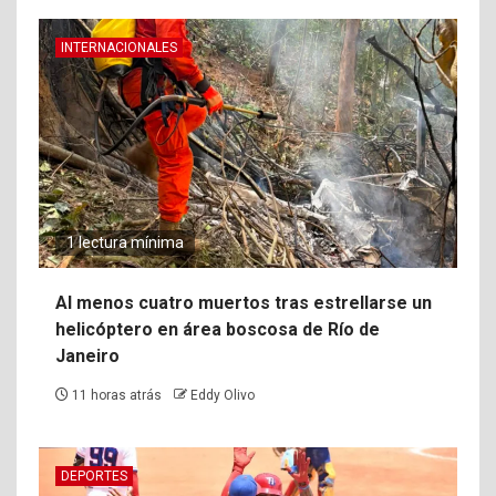
INTERNACIONALES
1 lectura mínima
Al menos cuatro muertos tras estrellarse un
helicóptero en área boscosa de Río de
Janeiro
11 horas atrás
Eddy Olivo
DEPORTES