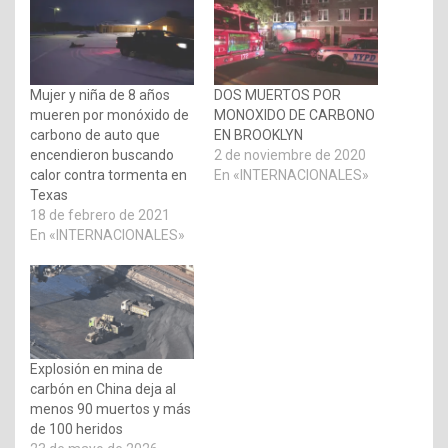
Mujer y niña de 8 años
DOS MUERTOS POR
mueren por monóxido de
MONOXIDO DE CARBONO
carbono de auto que
EN BROOKLYN
encendieron buscando
2 de noviembre de 2020
calor contra tormenta en
En «INTERNACIONALES»
Texas
18 de febrero de 2021
En «INTERNACIONALES»
Explosión en mina de
carbón en China deja al
menos 90 muertos y más
de 100 heridos