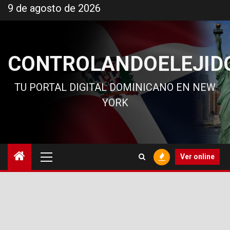
Ir
9 de agosto de 2026
al
contenido
CONTROLANDOELEJID
TU PORTAL DIGITAL DOMINICANO EN NEW
YORK
Menú
Ver online
principal