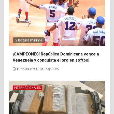
2 lectura mínima
¡CAMPEONES! República Dominicana vence a
Venezuela y conquista el oro en softbol
11 horas atrás
Eddy Olivo
INTERNACIONALES