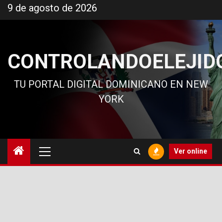
Ir
9 de agosto de 2026
al
contenido
CONTROLANDOELEJID
TU PORTAL DIGITAL DOMINICANO EN NEW
YORK
Menú
Ver online
principal