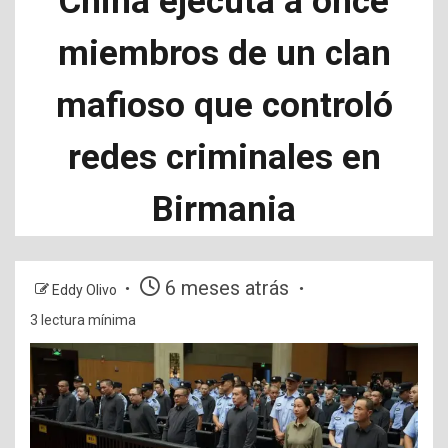
China ejecuta a once
miembros de un clan
mafioso que controló
redes criminales en
Birmania
6 meses atrás
Eddy Olivo
3 lectura mínima