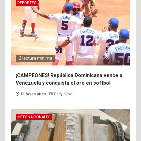
DEPORTES
2 lectura mínima
¡CAMPEONES! República Dominicana vence a
Venezuela y conquista el oro en softbol
11 horas atrás
Eddy Olivo
INTERNACIONALES