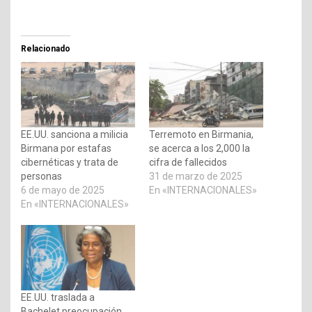
Relacionado
EE.UU. sanciona a milicia
Terremoto en Birmania,
Birmana por estafas
se acerca a los 2,000 la
cibernéticas y trata de
cifra de fallecidos
personas
31 de marzo de 2025
6 de mayo de 2025
En «INTERNACIONALES»
En «INTERNACIONALES»
EE.UU. traslada a
Bachelet preocupación