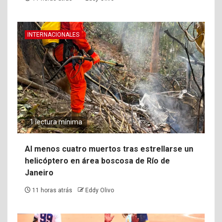
INTERNACIONALES
1 lectura mínima
Al menos cuatro muertos tras estrellarse un
helicóptero en área boscosa de Río de
Janeiro
11 horas atrás
Eddy Olivo