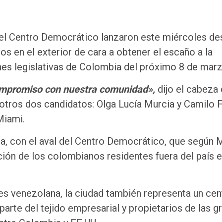
l Centro Democrático lanzaron este miércoles de
s en el exterior de cara a obtener el escaño a la
ones legislativas de Colombia del próximo 8 de marz
ompromiso con nuestra comunidad»,
dijo el cabeza
otros dos candidatos: Olga Lucía Murcia y Camilo F
Miami.
da, con el aval del Centro Democrático, que según 
ación de los colombianos residentes fuera del país e
es venezolana, la ciudad también representa un cen
arte del tejido empresarial y propietarios de las g