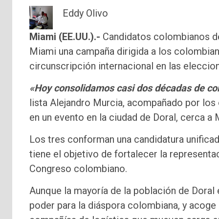
Eddy Olivo
Miami (EE.UU.).-
Candidatos colombianos de
Miami una campaña dirigida a los colombiano
circunscripción internacional en las elecci
«Hoy consolidamos casi dos décadas de c
lista Alejandro Murcia, acompañado por los 
en un evento en la ciudad de Doral, cerca a 
Los tres conforman una candidatura unifica
tiene el objetivo de fortalecer la represent
Congreso colombiano.
Aunque la mayoría de la población de Doral 
poder para la diáspora colombiana, y acoge p