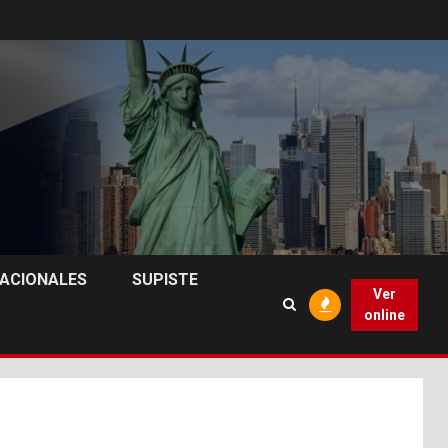
NACIONALES
SUPISTE
Ver
online