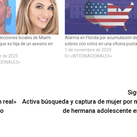
lecciones locales de Miami
Alarma en Florida por acumulación d
que es hija de un asesino en
sobres con votos en una oficina posta
1 de noviembre de 2020
e de 2025
En «INTERNACIONALES»
CIONALES»
Sig
 real»
Activa búsqueda y captura de mujer por 
io
de hermana adolescente 