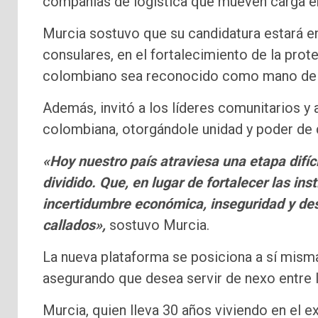
compañías de logística que mueven carga en
Murcia sostuvo que su candidatura estará en
consulares, en el fortalecimiento de la prote
colombiano sea reconocido como mano de ob
Además, invitó a los líderes comunitarios y a
colombiana, otorgándole unidad y poder de de
«Hoy nuestro país atraviesa una etapa difíci
dividido. Que, en lugar de fortalecer las in
incertidumbre económica, inseguridad y de
callados»,
sostuvo Murcia.
La nueva plataforma se posiciona a sí misma
asegurando que desea servir de nexo entre 
Murcia, quien lleva 30 años viviendo en el e