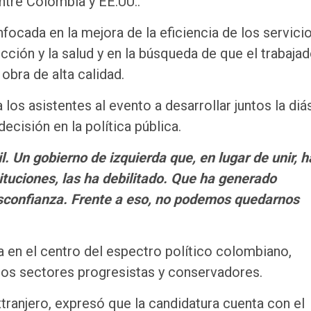
tre Colombia y EE.UU..
focada en la mejora de la eficiencia de los servici
cción y la salud y en la búsqueda de que el trabajad
ra de alta calidad.
 los asistentes al evento a desarrollar juntos la di
cisión en la política pública.
l. Un gobierno de izquierda que, en lugar de unir, h
stituciones, las ha debilitado. Que ha generado
sconfianza. Frente a eso, no podemos quedarnos
 en el centro del espectro político colombiano,
los sectores progresistas y conservadores.
xtranjero, expresó que la candidatura cuenta con el