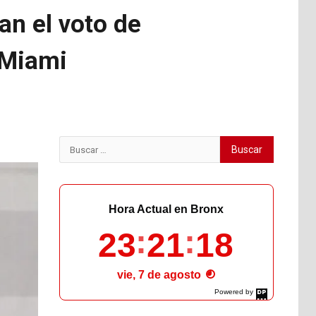
an el voto de
 Miami
Buscar:
Hora Actual en Bronx
23
21
19
vie, 7 de agosto
Powered by
DaysPedia.com