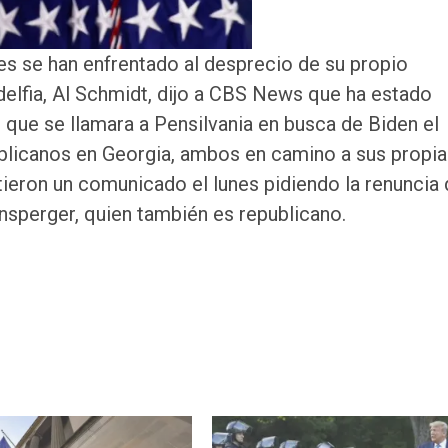
es se han enfrentado al desprecio de su propio
ladelfia, Al Schmidt, dijo a CBS News que ha estado
ue se llamara a Pensilvania en busca de Biden el
blicanos en Georgia, ambos en camino a sus propia
ieron un comunicado el lunes pidiendo la renuncia 
nsperger, quien también es republicano.