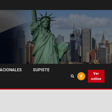
NACIONALES
SUPISTE
Ver
online