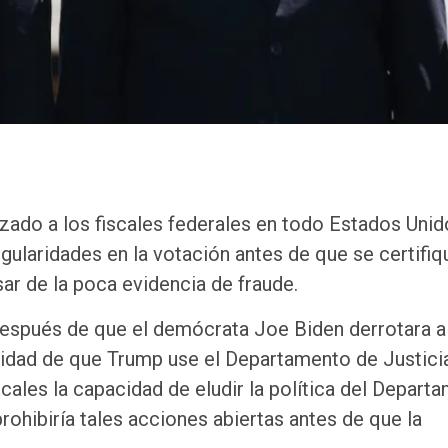
izado a los fiscales federales en todo Estados Unid
gularidades en la votación antes de que se certifiq
ar de la poca evidencia de fraude.
después de que el demócrata Joe Biden derrotara a
lidad de que Trump use el Departamento de Justici
fiscales la capacidad de eludir la política del Depart
ohibiría tales acciones abiertas antes de que la