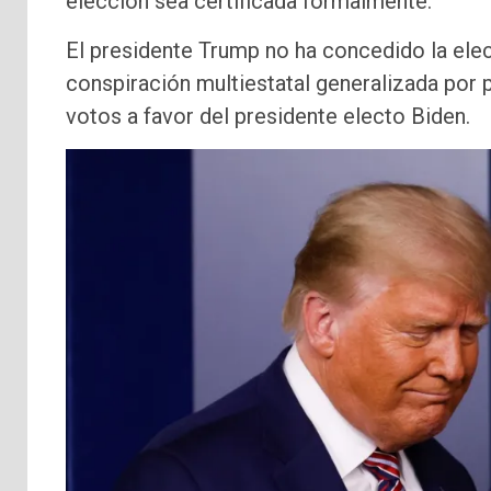
elección sea certificada formalmente.
El presidente Trump no ha concedido la elec
conspiración multiestatal generalizada por 
votos a favor del presidente electo Biden.