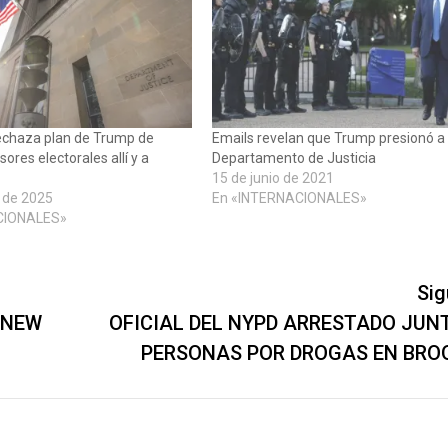
rechaza plan de Trump de
Emails revelan que Trump presionó a
sores electorales allí y a
Departamento de Justicia
15 de junio de 2021
 de 2025
En «INTERNACIONALES»
CIONALES»
Sig
 NEW
OFICIAL DEL NYPD ARRESTADO JUNT
PERSONAS POR DROGAS EN BRO