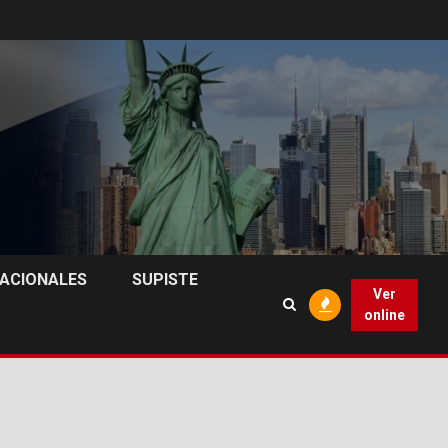
NACIONALES
SUPISTE
Ver
online