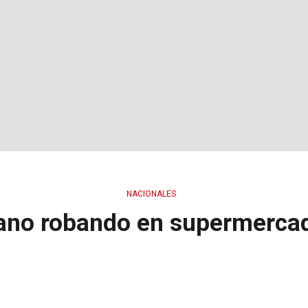
NACIONALES
iano robando en supermerca