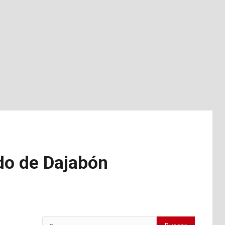
do de Dajabón
Buscar: