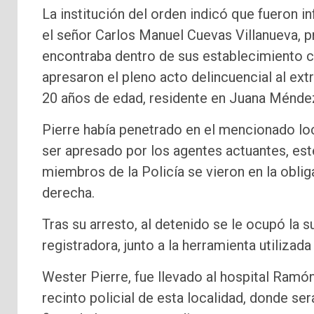
La institución del orden indicó que fueron 
el señor Carlos Manuel Cuevas Villanueva, 
encontraba dentro de sus establecimiento com
apresaron el pleno acto delincuencial al ext
20 años de edad, residente en Juana Méndez
Pierre había penetrado en el mencionado lo
ser apresado por los agentes actuantes, est
miembros de la Policía se vieron en la obliga
derecha.
Tras su arresto, al detenido se le ocupó la 
registradora, junto a la herramienta utilizad
Wester Pierre, fue llevado al hospital Ramón
recinto policial de esta localidad, donde ser