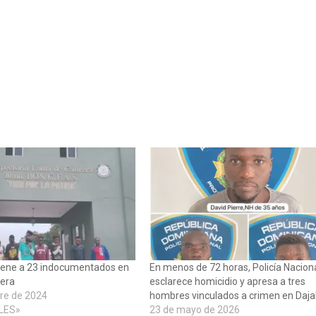
etiene a 23 indocumentados en
En menos de 72 horas, Policía Nacion
era
esclarece homicidio y apresa a tres
re de 2024
hombres vinculados a crimen en Daj
LES»
23 de mayo de 2026