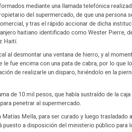
informados mediante una llamada telefónica realizad
propietario del supermercado, de que una persona s
ercial, y tras el rápido accionar de dicha instituc
ranjero haitiano identificado como Wester Pierre, d
 Haití.
cal al desmontar una ventana de hierro, y al momen
e le fue encima con una pata de cabra, por lo que l
ción de realizarle un disparo, hiriéndolo en la piern
suma de 10 mil pesos, que había sustraído de la caja
a para penetrar al supermercado.
 Matías Mella, para ser curado y luego trasladado a
á puesto a disposición del ministerio público para l