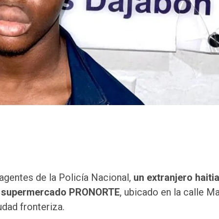
agentes de la Policía Nacional,
un extranjero haiti
el supermercado PRONORTE
, ubicado en la calle M
dad fronteriza.