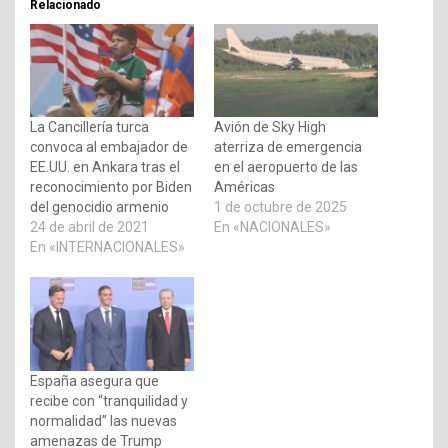
Relacionado
La Cancillería turca
Avión de Sky High
convoca al embajador de
aterriza de emergencia
EE.UU. en Ankara tras el
en el aeropuerto de las
reconocimiento por Biden
Américas
del genocidio armenio
1 de octubre de 2025
24 de abril de 2021
En «NACIONALES»
En «INTERNACIONALES»
España asegura que
recibe con “tranquilidad y
normalidad” las nuevas
amenazas de Trump