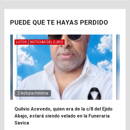
PUEDE QUE TE HAYAS PERDIDO
LUTOS
NOTICIAS DEL EJIDO
2 lectura mínima
Quilvio Acevedo, quien era de la c/8 del Ejido
Abajo, estará siendo velado en la Funeraria
Savica