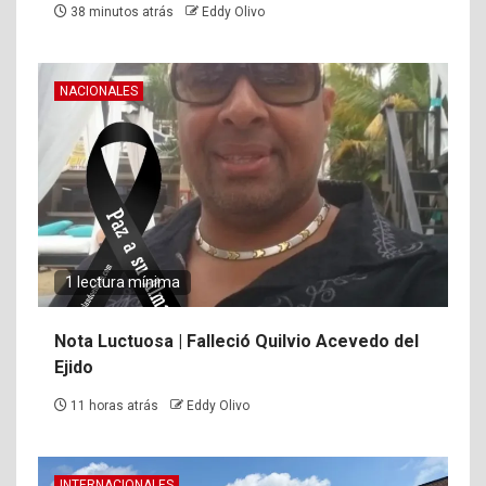
38 minutos atrás
Eddy Olivo
NACIONALES
1 lectura mínima
Nota Luctuosa | Falleció Quilvio Acevedo del
Ejido
11 horas atrás
Eddy Olivo
INTERNACIONALES