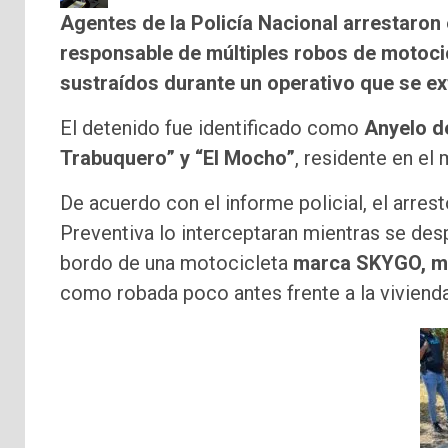
Agentes de la Policía Nacional arrestaro
responsable de múltiples robos de motoci
sustraídos durante un operativo que se ex
El detenido fue identificado como
Anyelo d
Trabuquero” y “El Mocho”
, residente en el
De acuerdo con el informe policial, el arre
Preventiva lo interceptaran mientras se desp
bordo de una motocicleta
marca SKYGO, mo
como robada poco antes frente a la viviend