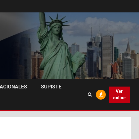
NACIONALES
SUPISTE
Ver
online