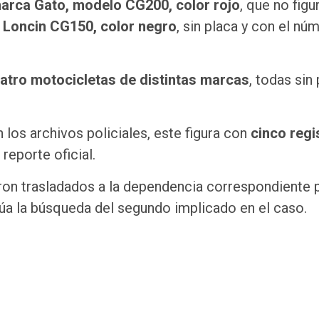
arca Gato, modelo CG200, color rojo
, que no figu
a
Loncin CG150, color negro
, sin placa y con el nú
atro motocicletas de distintas marcas
, todas sin 
 los archivos policiales, este figura con
cinco regi
 reporte oficial.
eron trasladados a la dependencia correspondiente 
úa la búsqueda del segundo implicado en el caso.