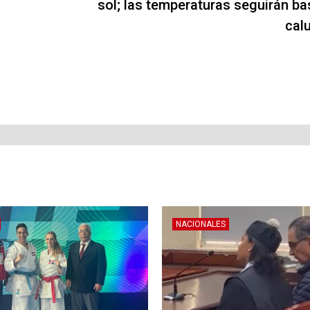
sol; las temperaturas seguirán ba
cal
NACIONALES