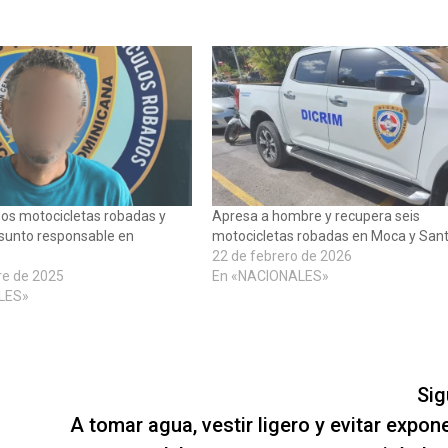
os motocicletas robadas y
Apresa a hombre y recupera seis
esunto responsable en
motocicletas robadas en Moca y San
22 de febrero de 2026
re de 2025
En «NACIONALES»
LES»
Sig
A tomar agua, vestir ligero y evitar expon