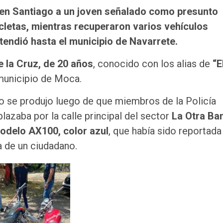
n en Santiago a un joven señalado como presunto
cletas, mientras recuperaron varios vehículos
tendió hasta el municipio de Navarrete.
e la Cruz, de 20 años
, conocido con los alias de
“E
 municipio de Moca.
sto se produjo luego de que miembros de la Policía
lazaba por la calle principal del sector
La Otra Ba
delo AX100, color azul
, que había sido reportada
a de un ciudadano.