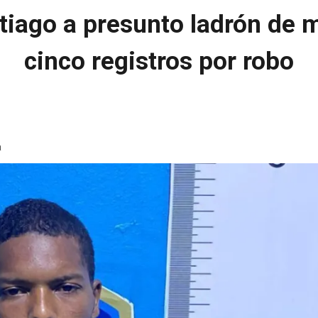
iago a presunto ladrón de 
cinco registros por robo
a