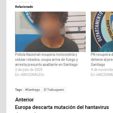
Relacionado
Policía Nacional recupera motocicleta y
PN recupera d
celular robados; ocupa arma de fuego y
detiene al pr
arresta presunto asaltante en Santiago
Santiago
2 de julio de 2026
4 de noviemb
En «NACIONALES»
En «NACIONA
#Santiago
El Trabuquero
Tags:
Navegación
Anterior
de
Europa descarta mutación del hantavirus