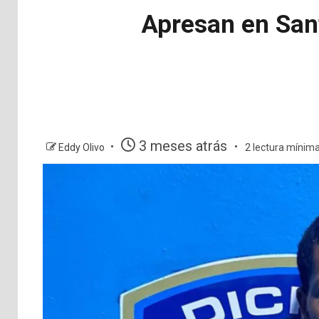
Apresan en Sant
3 meses atrás
Eddy Olivo
2 lectura mínim