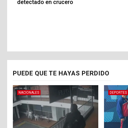
detectado en crucero
entradas
PUEDE QUE TE HAYAS PERDIDO
NACIONALES
DEPORTES