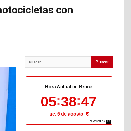
motocicletas con
Buscar:
Hora Actual en Bronx
05
38
48
jue, 6 de agosto
Powered by
DaysPedia.com