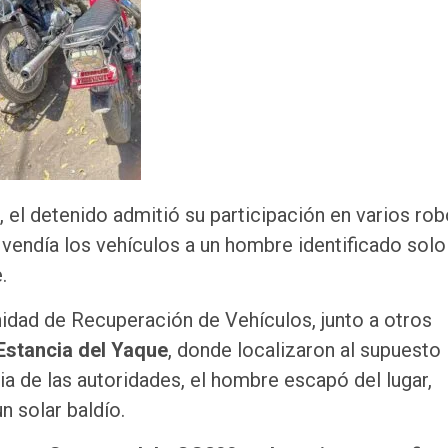
a, el detenido admitió su participación en varios ro
vendía los vehículos a un hombre identificado solo
.
nidad de Recuperación de Vehículos, junto a otros
Estancia del Yaque
, donde localizaron al supuesto
a de las autoridades, el hombre escapó del lugar,
 solar baldío.