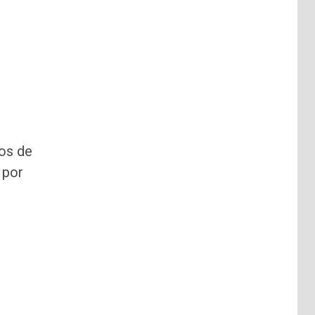
bos de
 por