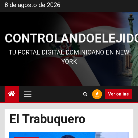
Ir
8 de agosto de 2026
al
contenido
CONTROLANDOELEJID
TU PORTAL DIGITAL DOMINICANO EN NEW
YORK
Menú
Ver online
principal
El Trabuquero