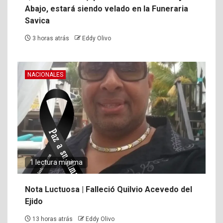
Abajo, estará siendo velado en la Funeraria
Savica
3 horas atrás
Eddy Olivo
NACIONALES
1 lectura mínima
Nota Luctuosa | Falleció Quilvio Acevedo del
Ejido
13 horas atrás
Eddy Olivo