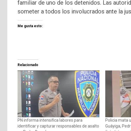
familiar de uno de los detenidos. Las autor
someter a todos los involucrados ante la just
Me gusta esto:
Relacionado
PN informa intensifica labores para
Policia mata 
identificar y capturar responsables de asalto
Guáyiga, Ped