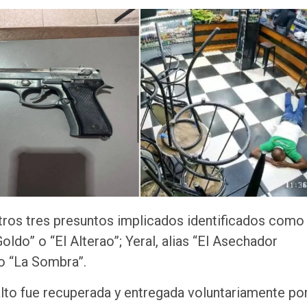
otros tres presuntos implicados identificados como
do” o “El Alterao”; Yeral, alias “El Asechador
o “La Sombra”.
alto fue recuperada y entregada voluntariamente po