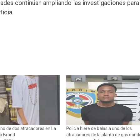
idades continúan ampliando las investigaciones para
icia.
uno de dos atracadores en La
Policia hiere de balas a uno de los
ro Brand
atracadores de la planta de gas dond