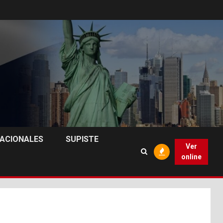
NACIONALES
SUPISTE
Ver
online