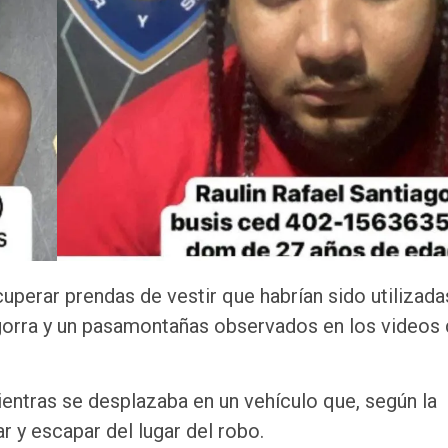
uperar prendas de vestir que habrían sido utilizada
a gorra y un pasamontañas observados en los videos
ientras se desplazaba en un vehículo que, según la
ar y escapar del lugar del robo.