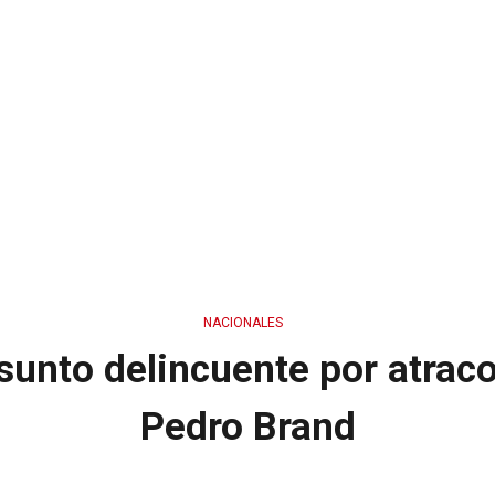
NACIONALES
sunto delincuente por atrac
Pedro Brand