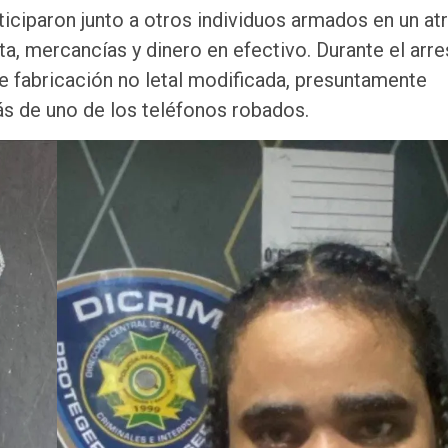
iciparon junto a otros individuos armados en un at
ta, mercancías y dinero en efectivo. Durante el arr
e fabricación no letal modificada, presuntamente
más de uno de los teléfonos robados.