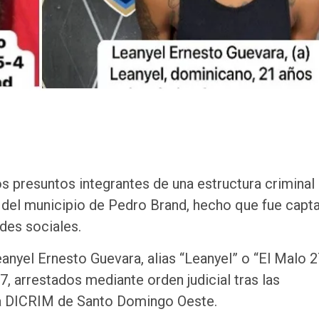
os presuntos integrantes de una estructura criminal
n del municipio de Pedro Brand, hecho que fue capt
des sociales.
nyel Ernesto Guevara, alias “Leanyel” o “El Malo 2
7, arrestados mediante orden judicial tras las
 la DICRIM de Santo Domingo Oeste.