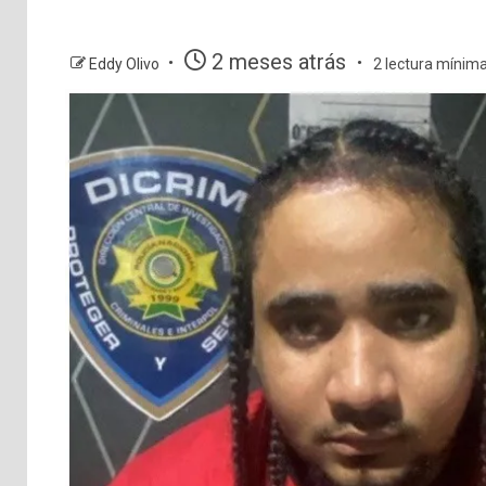
2 meses atrás
Eddy Olivo
2 lectura mínim