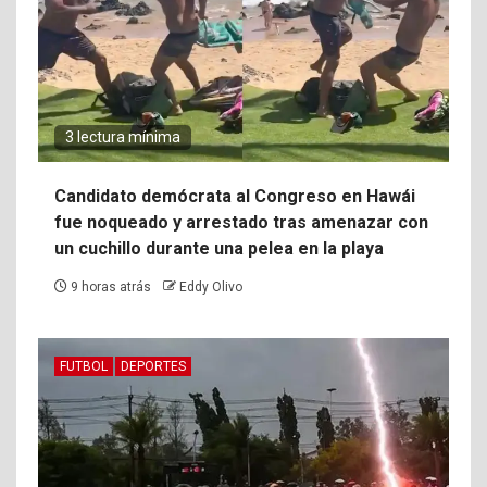
3 lectura mínima
Candidato demócrata al Congreso en Hawái
fue noqueado y arrestado tras amenazar con
un cuchillo durante una pelea en la playa
9 horas atrás
Eddy Olivo
FUTBOL
DEPORTES