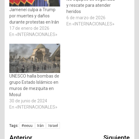
y rescate para atender
Jameneí culpa a Trump
heridos
por muertes y daños
6 de marzo de 2026
durante protestas en Irán
En «INTERNACIONALES»
17 de enero de 2026
En «INTERNACIONALES»
UNESCO halla bombas de
grupo Estado Islámico en
muros de mezquita en
Mosul
30 de junio de 2024
En «INTERNACIONALES»
#eeuu
Irán
Israel
Tags:
Navegación
Anterior
Siguiente