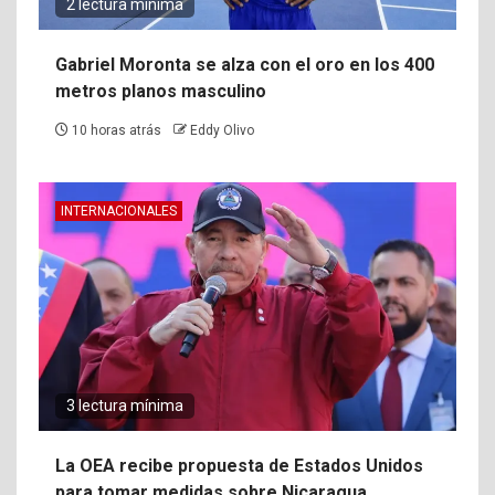
2 lectura mínima
Gabriel Moronta se alza con el oro en los 400
metros planos masculino
10 horas atrás
Eddy Olivo
INTERNACIONALES
3 lectura mínima
La OEA recibe propuesta de Estados Unidos
para tomar medidas sobre Nicaragua