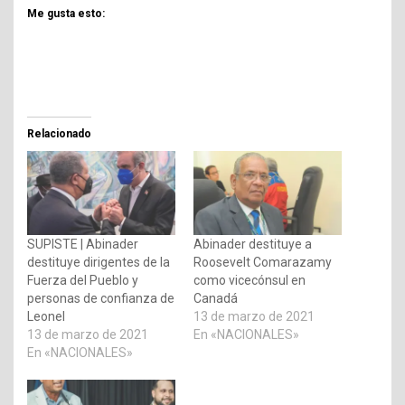
Me gusta esto:
Relacionado
SUPISTE | Abinader
Abinader destituye a
destituye dirigentes de la
Roosevelt Comarazamy
Fuerza del Pueblo y
como vicecónsul en
personas de confianza de
Canadá
Leonel
13 de marzo de 2021
13 de marzo de 2021
En «NACIONALES»
En «NACIONALES»