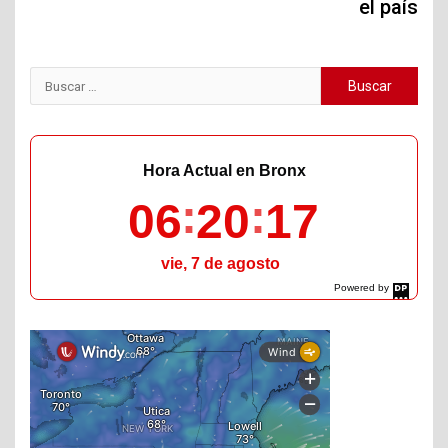
el país
Buscar:
Hora Actual en Bronx
06
20
18
vie, 7 de agosto
Powered by
DaysPedia.com