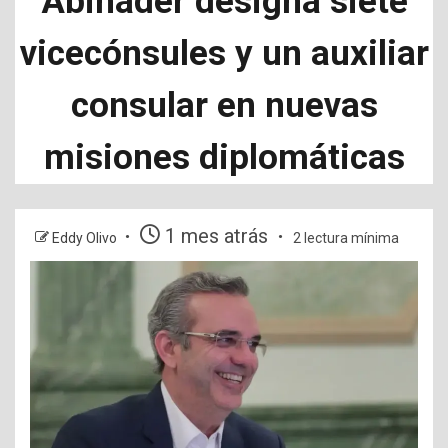
Abinader designa siete
vicecónsules y un auxiliar
consular en nuevas
misiones diplomáticas
1 mes atrás
Eddy Olivo
2 lectura mínima