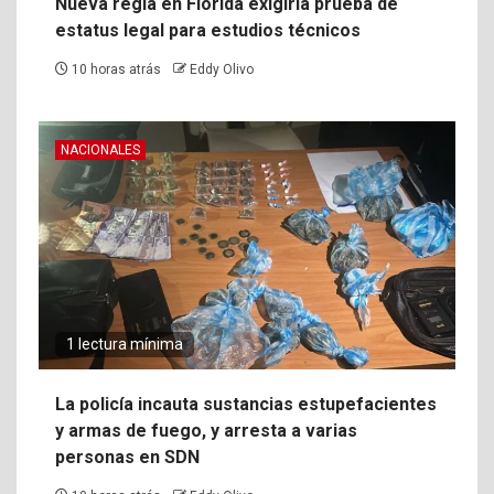
Nueva regla en Florida exigiría prueba de
estatus legal para estudios técnicos
10 horas atrás
Eddy Olivo
NACIONALES
1 lectura mínima
La policía incauta sustancias estupefacientes
y armas de fuego, y arresta a varias
personas en SDN