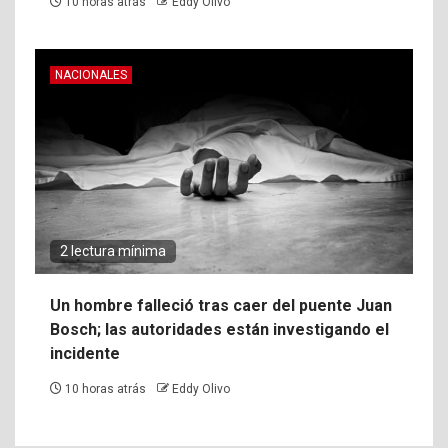
10 horas atrás
Eddy Olivo
NACIONALES
2 lectura mínima
Un hombre falleció tras caer del puente Juan
Bosch; las autoridades están investigando el
incidente
10 horas atrás
Eddy Olivo