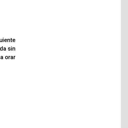
uiente
da sin
 a orar