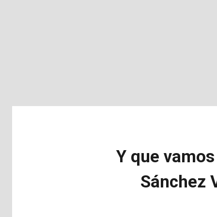
Y que vamos 
Sánchez V