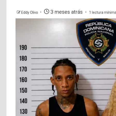
3 meses atrás
Eddy Olivo
1 lectura mínim