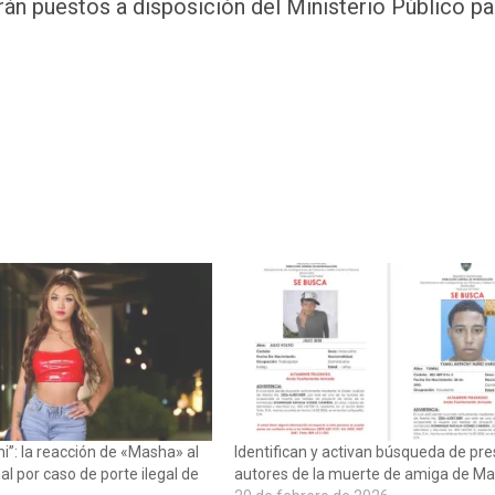
án puestos a disposición del Ministerio Público pa
”: la reacción de «Masha» al
Identifican y activan búsqueda de pr
nal por caso de porte ilegal de
autores de la muerte de amiga de M