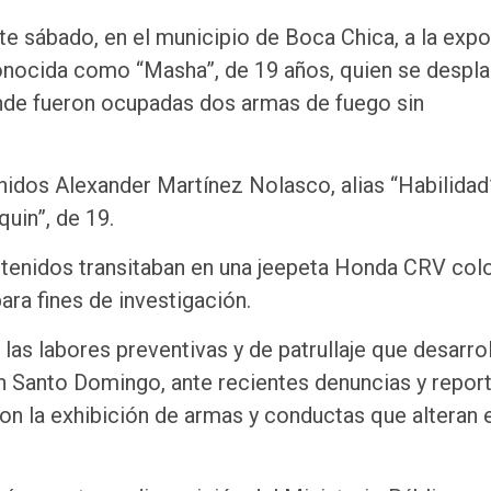
ste sábado, en el municipio de Boca Chica, a la exp
onocida como “Masha”, de 19 años, quien se despl
onde fueron ocupadas dos armas de fuego sin
nidos Alexander Martínez Nolasco, alias “Habilidad
quin”, de 19.
etenidos transitaban en una jeepeta Honda CRV col
ara fines de investigación.
las labores preventivas y de patrullaje que desarrol
an Santo Domingo, ante recientes denuncias y repor
on la exhibición de armas y conductas que alteran 