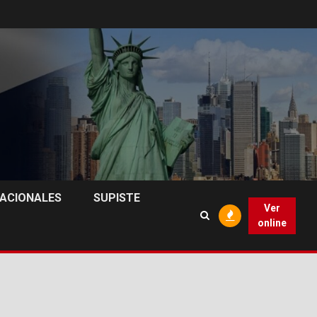
NACIONALES
SUPISTE
Ver
online