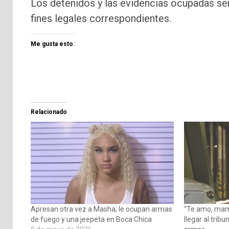
Los detenidos y las evidencias ocupadas ser
fines legales correspondientes.
Me gusta esto:
Relacionado
Apresan otra vez a Masha; le ocupan armas
“Te amo, mami
de fuego y una jeepeta en Boca Chica
llegar al tribu