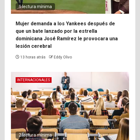
1 lectura mínima
Mujer demanda a los Yankees después de
que un bate lanzado por la estrella
dominicana José Ramírez le provocara una
lesión cerebral
13 horas atrás
Eddy Olivo
INTERNACIONALES
2 lectura mínima