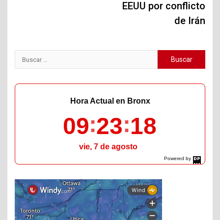
EEUU por conflicto
de Irán
Buscar:
Hora Actual en Bronx
09
23
19
vie, 7 de agosto
Powered by
DaysPedia.com