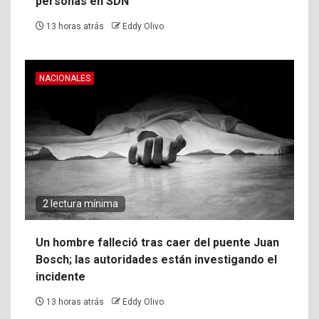
personas en SDN
13 horas atrás
Eddy Olivo
NACIONALES
2 lectura mínima
Un hombre falleció tras caer del puente Juan
Bosch; las autoridades están investigando el
incidente
13 horas atrás
Eddy Olivo