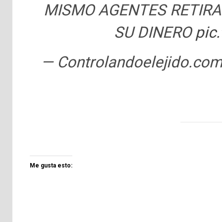
MISMO AGENTES RETIRA
SU DINERO
pic
— Controlandoelejido.c
Me gusta esto: