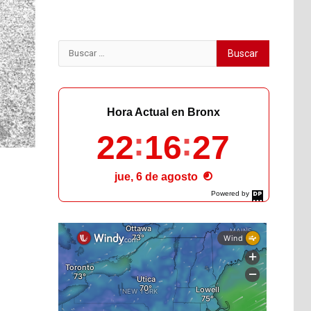
Buscar:
Hora Actual en Bronx
22
16
29
jue, 6 de agosto
Powered by
DaysPedia.com