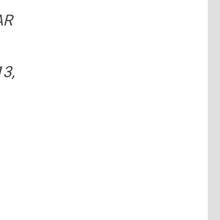
AR
13,