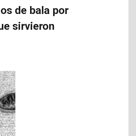
dos de bala por
ue sirvieron