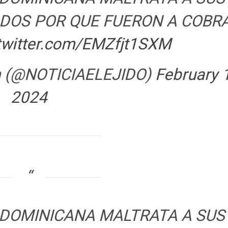
DOS POR QUE FUERON A COBR
.twitter.com/EMZfjt1SXM
om (@NOTICIAELEJIDO)
February 
2024
 DOMINICANA MALTRATA A SUS