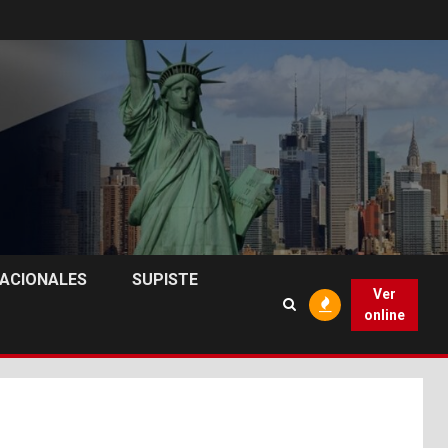
NACIONALES
SUPISTE
Ver
online