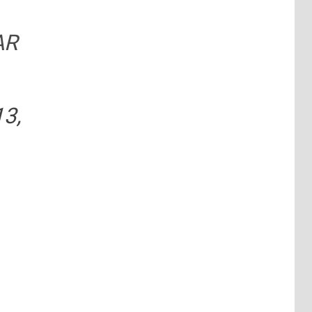
AR
13,