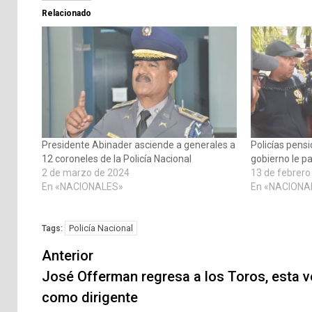
Relacionado
Presidente Abinader asciende a generales a
Policías pens
12 coroneles de la Policía Nacional
gobierno le p
2 de marzo de 2024
13 de febrero
En «NACIONALES»
En «NACIONA
Policía Nacional
Tags:
Navegación
Anterior
de
José Offerman regresa a los Toros, esta 
como dirigente
entradas