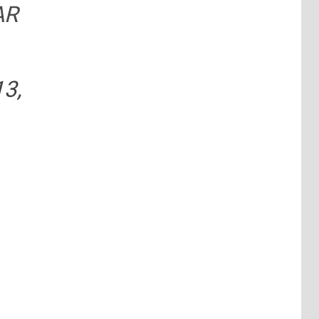
AR
13,