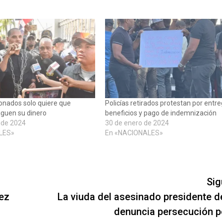
ionados solo quiere que
Policías retirados protestan por entr
aguen su dinero
beneficios y pago de indemnización
 de 2024
30 de enero de 2024
LES»
En «NACIONALES»
Sig
vez
La viuda del asesinado presidente de
denuncia persecución po