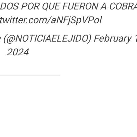
DOS POR QUE FUERON A COBR
.twitter.com/aNFjSpVPol
om (@NOTICIAELEJIDO)
February 
2024