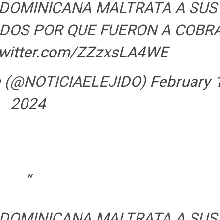
 DOMINICANA MALTRATA A SUS
DOS POR QUE FUERON A COBR
twitter.com/ZZzxsLA4WE
om (@NOTICIAELEJIDO)
February 
2024
 DOMINICANA MALTRATA A SUS