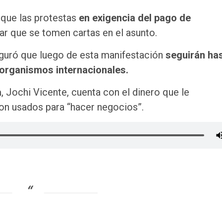
 que las protestas
en exigencia del pago de
rar que se tomen cartas en el asunto.
eguró que luego de esta manifestación
seguirán has
 organismos internacionales.
a
, Jochi Vicente, cuenta con el dinero que le
son usados para “hacer negocios”.