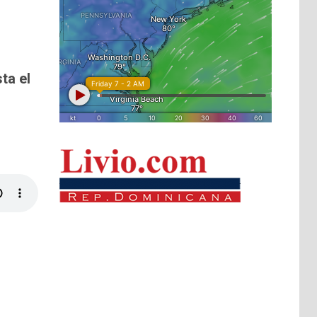
ta el