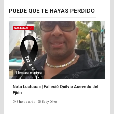
PUEDE QUE TE HAYAS PERDIDO
NACIONALES
1 lectura mínima
Nota Luctuosa | Falleció Quilvio Acevedo del
Ejido
8 horas atrás
Eddy Olivo