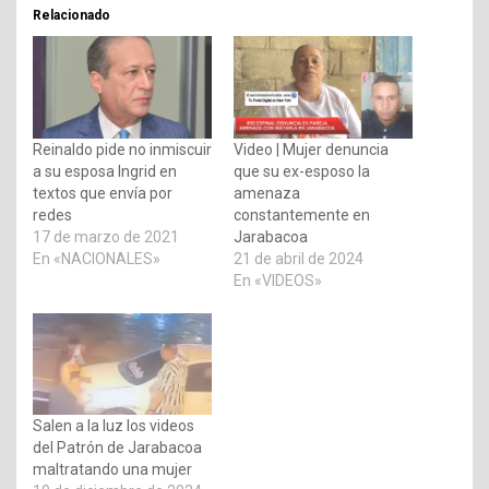
Relacionado
Reinaldo pide no inmiscuir
Video | Mujer denuncia
a su esposa Ingrid en
que su ex-esposo la
textos que envía por
amenaza
redes
constantemente en
17 de marzo de 2021
Jarabacoa
En «NACIONALES»
21 de abril de 2024
En «VIDEOS»
Salen a la luz los videos
del Patrón de Jarabacoa
maltratando una mujer