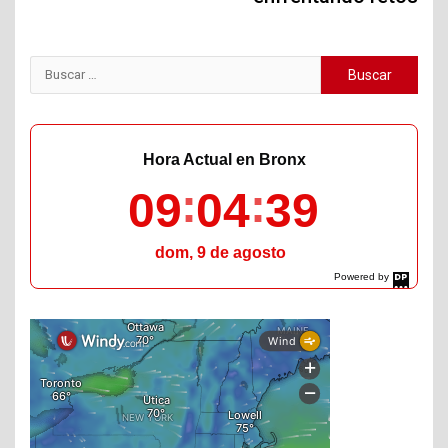
Buscar:
Hora Actual en Bronx
09
04
40
dom, 9 de agosto
Powered by
DaysPedia.com