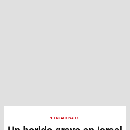
INTERNACIONALES