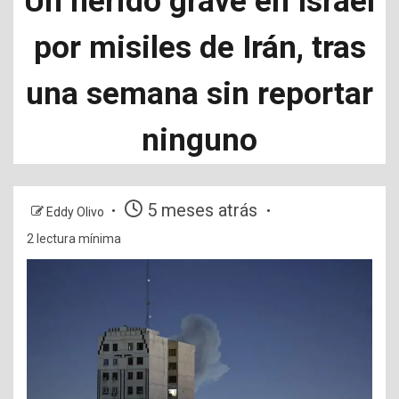
Un herido grave en Israel
por misiles de Irán, tras
una semana sin reportar
ninguno
5 meses atrás
Eddy Olivo
2 lectura mínima