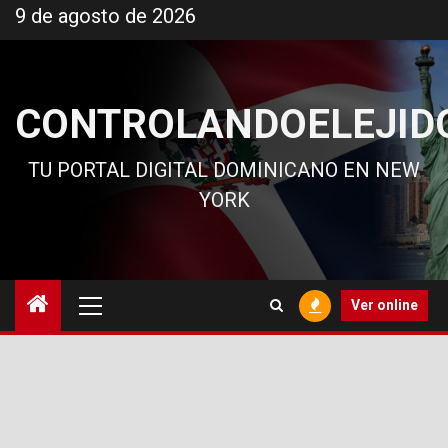
Ir
9 de agosto de 2026
al
contenido
CONTROLANDOELEJID
TU PORTAL DIGITAL DOMINICANO EN NEW
YORK
Menú
Ver online
principal