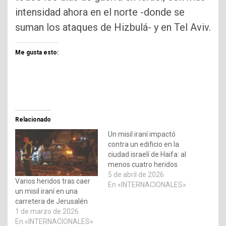
intensidad ahora en el norte -donde se
suman los ataques de Hizbulá- y en Tel Aviv.
Me gusta esto:
Relacionado
Un misil iraní impactó
contra un edificio en la
ciudad israelí de Haifa: al
menos cuatro heridos
5 de abril de 2026
Varios heridos tras caer
En «INTERNACIONALES»
un misil iraní en una
carretera de Jerusalén
1 de marzo de 2026
En «INTERNACIONALES»