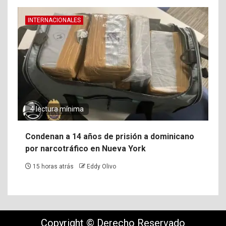
INTERNACIONALES
4 lectura mínima
Condenan a 14 años de prisión a dominicano
por narcotráfico en Nueva York
15 horas atrás
Eddy Olivo
Copyright © Derecho Reservado