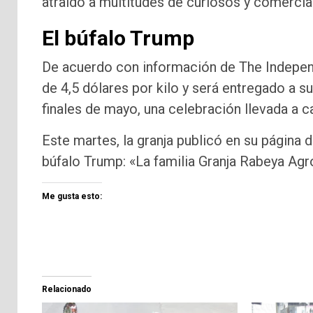
atraído a multitudes de curiosos y comercian
El búfalo Trump
De acuerdo con información de The Independ
de 4,5 dólares por kilo y será entregado a s
finales de mayo, una celebración llevada a 
Este martes, la granja publicó en su págin
búfalo Trump: «La familia Granja Rabeya Agro 
Me gusta esto:
Relacionado