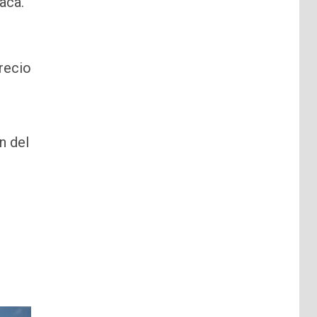
aca.
recio
n del