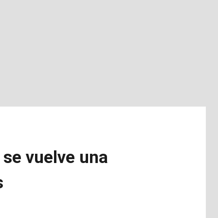
 se vuelve una
s