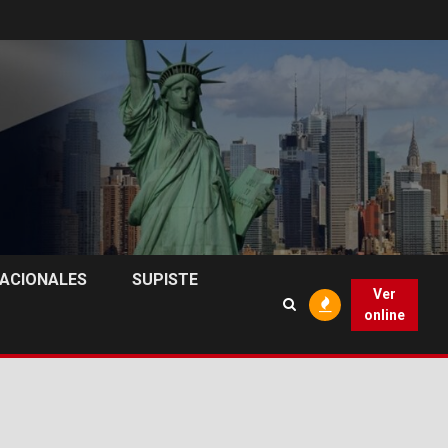
NACIONALES
SUPISTE
Ver
online