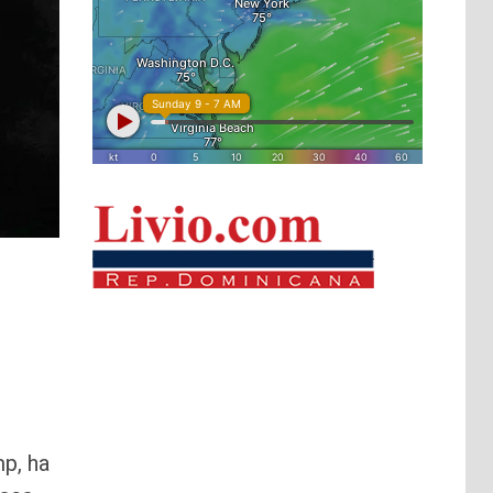
mp, ha