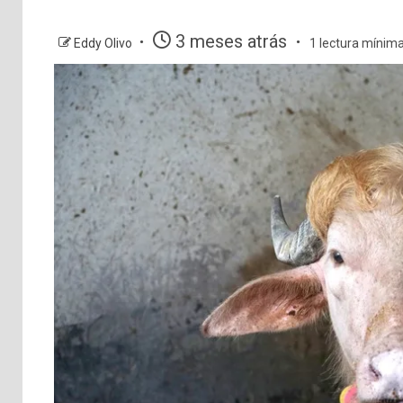
3 meses atrás
Eddy Olivo
1 lectura mínim