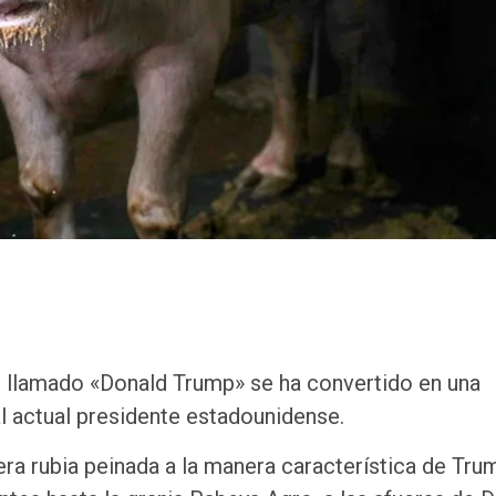
s llamado «Donald Trump» se ha convertido en una
al actual presidente estadounidense.
ra rubia peinada a la manera característica de Tru