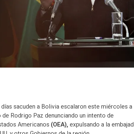
días sacuden a Bolivia escalaron este miércoles a
rno de Rodrigo Paz denunciando un intento de
Estados Americanos
(OEA),
expulsando a la embajad
UU. y otros Gobiernos de la región.