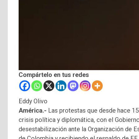
Compártelo en tus redes
Eddy Olivo
América.-
Las protestas que desde hace 15 
crisis política y diplomática, con el Gobie
desestabilización ante la Organización de 
de Colombia y recibiendo el respaldo de EE.