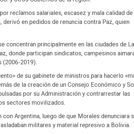
por reclamos salariales, escasez y mala calidad de
, derivó en pedidos de renuncia contra Paz, quien
 se concentran principalmente en las ciudades de L
az, donde participan sindicatos, campesinos aimar
s (2006-2019).
ento» de su gabinete de ministros para hacerlo «m
demás de la creación de un Consejo Económico y So
pulsadas por su Administración y contrarrestar las
los sectores movilizados.
n con Argentina, luego de que Morales denunciara s
sladaban militares y material represivo a Bolivia.