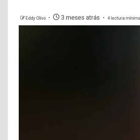
3 meses atrás
Eddy Olivo
4 lectura mínim