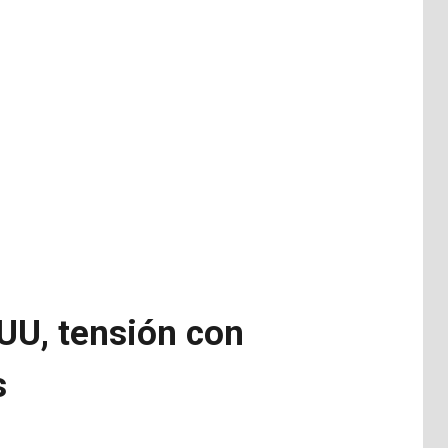
.UU, tensión con
s