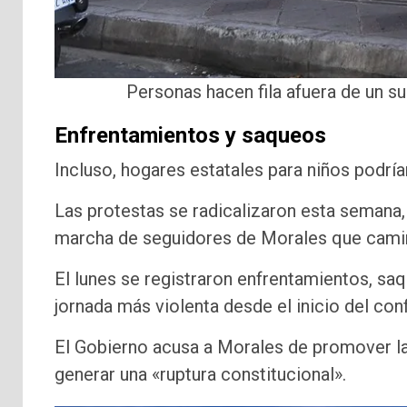
Personas hacen fila afuera de un s
Enfrentamientos y saqueos
Incluso, hogares estatales para niños podrí
Las protestas se radicalizaron esta semana,
marcha de seguidores de Morales que caminó
El lunes se registraron enfrentamientos, saq
jornada más violenta desde el inicio del conf
El Gobierno acusa a Morales de promover la 
generar una «ruptura constitucional».