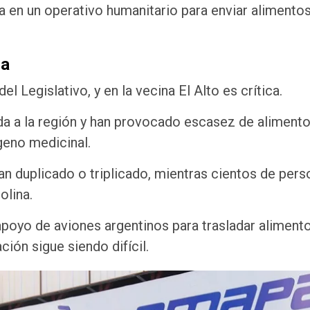
 en un operativo humanitario para enviar alimentos
ca
l Legislativo, y en la vecina El Alto es crítica.
a a la región y han provocado escasez de alimento
geno medicinal.
n duplicado o triplicado, mientras cientos de per
olina.
apoyo de aviones argentinos para trasladar aliment
ión sigue siendo difícil.