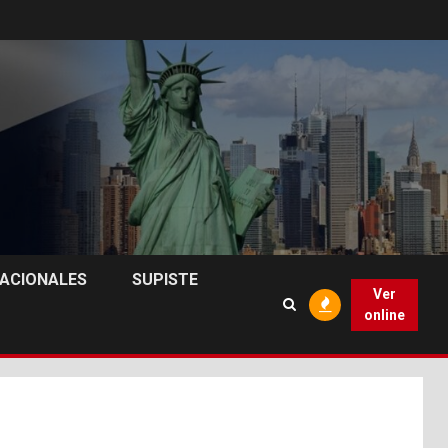
NACIONALES
SUPISTE
Ver
online