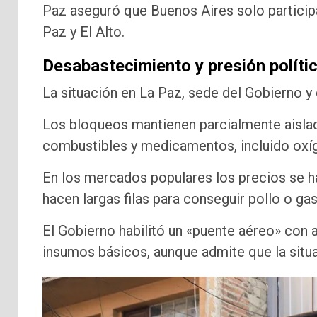
Paz aseguró que Buenos Aires solo participa
Paz y El Alto.
Desabastecimiento y presión políti
La situación en La Paz, sede del Gobierno y de
Los bloqueos mantienen parcialmente aislad
combustibles y medicamentos, incluido oxí
En los mercados populares los precios se ha
hacen largas filas para conseguir pollo o gas
El Gobierno habilitó un «puente aéreo» con 
insumos básicos, aunque admite que la situac