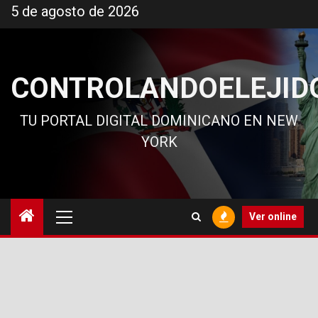
Ir
5 de agosto de 2026
al
contenido
CONTROLANDOELEJID
TU PORTAL DIGITAL DOMINICANO EN NEW
YORK
Menú
Ver online
principal