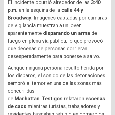
El incidente ocurrió alrededor de las
3:40
p.m.
en la esquina de la
calle 44 y
Broadway
. Imágenes captadas por cámaras
de vigilancia muestran a un joven
aparentemente
disparando un arma
de
fuego en plena vía pública, lo que provocó
que decenas de personas corrieran
desesperadamente para ponerse a salvo.
Aunque ninguna persona resultó herida por
los disparos, el sonido de las detonaciones
sembró el temor en una de las zonas más
concurridas
de
Manhattan
.
Testigos
relataron
escenas
de caos
mientras turistas, trabajadores y
residentes buscaban refugio en comercios