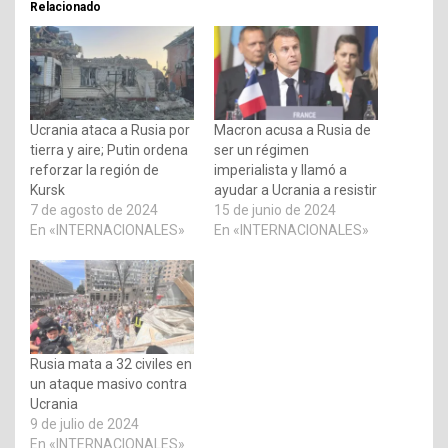
Relacionado
Ucrania ataca a Rusia por
Macron acusa a Rusia de
tierra y aire; Putin ordena
ser un régimen
reforzar la región de
imperialista y llamó a
Kursk
ayudar a Ucrania a resistir
7 de agosto de 2024
15 de junio de 2024
En «INTERNACIONALES»
En «INTERNACIONALES»
Rusia mata a 32 civiles en
un ataque masivo contra
Ucrania
9 de julio de 2024
En «INTERNACIONALES»