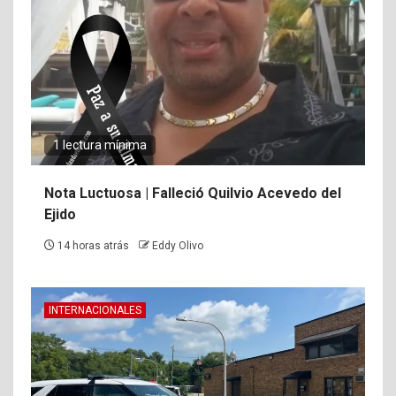
1 lectura mínima
Nota Luctuosa | Falleció Quilvio Acevedo del
Ejido
14 horas atrás
Eddy Olivo
INTERNACIONALES