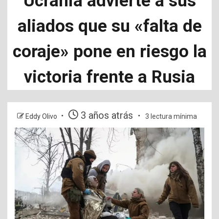
Ucrania advierte a sus
aliados que su «falta de
coraje» pone en riesgo la
victoria frente a Rusia
3 años atrás
Eddy Olivo
3 lectura mínima