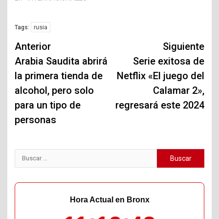
rusia
Tags:
Navegación
Anterior
Siguiente
de
Arabia Saudita abrirá
Serie exitosa de
la primera tienda de
Netflix «El juego del
entradas
alcohol, pero solo
Calamar 2»,
para un tipo de
regresará este 2024
personas
Buscar:
Hora Actual en Bronx