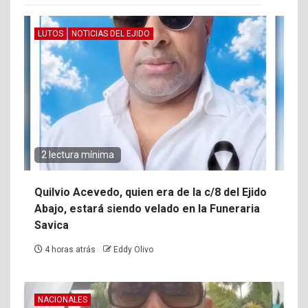
LUTOS
NOTICIAS DEL EJIDO
2 lectura mínima
Quilvio Acevedo, quien era de la c/8 del Ejido
Abajo, estará siendo velado en la Funeraria
Savica
4 horas atrás
Eddy Olivo
NACIONALES