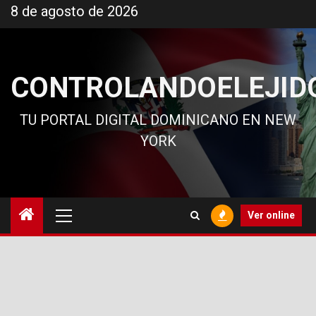
Ir
8 de agosto de 2026
al
contenido
CONTROLANDOELEJID
TU PORTAL DIGITAL DOMINICANO EN NEW
YORK
Menú
Ver online
principal