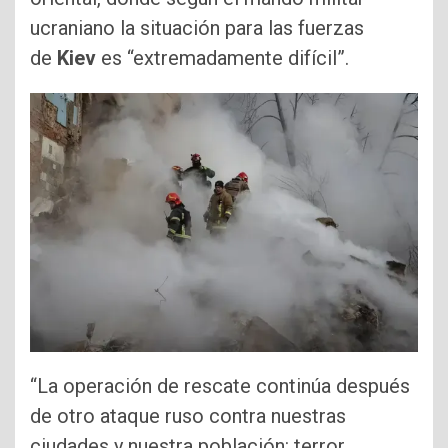
ucraniano la situación para las fuerzas
de
Kiev
es “extremadamente difícil”.
“La operación de rescate continúa después
de otro ataque ruso contra nuestras
ciudades y nuestra población: terror