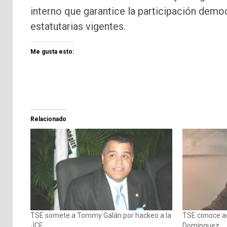
interno que garantice la participación demo
estatutarias vigentes.
Me gusta esto:
Relacionado
TSE somete a Tommy Galán por hackeo a la
TSE conoce a
JCE
Domínguez