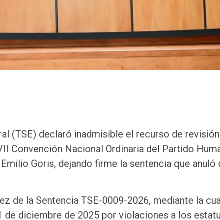
ral (TSE) declaró inadmisible el recurso de revisión
VII Convención Nacional Ordinaria del Partido Hum
milio Goris, dejando firme la sentencia que anuló
lidez de la Sentencia TSE-0009-2026, mediante la cua
1 de diciembre de 2025 por violaciones a los estat