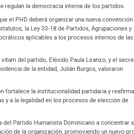
ue regulan la democracia interna de los partidos.
 que el PHD deberá organizar una nueva convención
statutos, la Ley 33-18 de Partidos, Agrupaciones y
cráticos aplicables a los procesos internos de las
vitam del partido, Eléxido Paula Liranzo, y el secre
sidencia de la entidad, Julián Burgos, valoraron
fortalece la institucionalidad partidaria y reafirma
s y a la legalidad en los procesos de elección de
ia del Partido Humanista Dominicano a concentrar 
zación de la organización, promoviendo un nuevo p