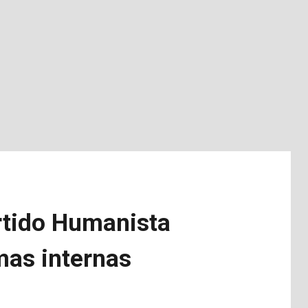
rtido Humanista
mas internas