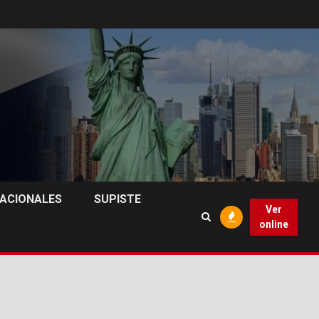
NACIONALES
SUPISTE
Ver
online