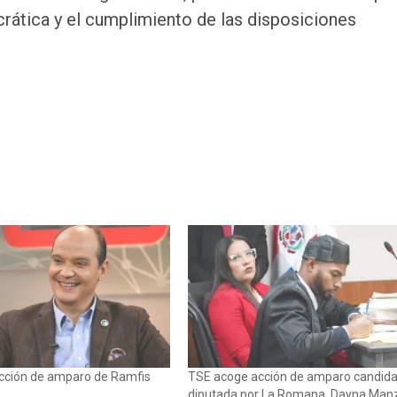
crática y el cumplimiento de las disposiciones
cción de amparo de Ramfis
TSE acoge acción de amparo candida
diputada por La Romana, Dayna Man