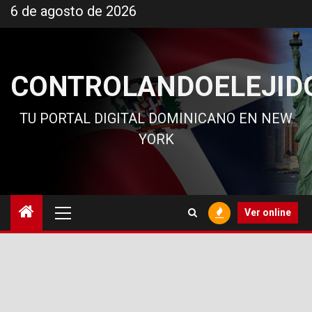
Ir
6 de agosto de 2026
al
contenido
CONTROLANDOELEJID
TU PORTAL DIGITAL DOMINICANO EN NEW
YORK
Menú
Ver online
principal