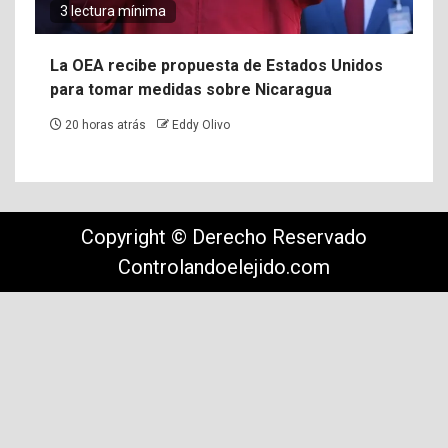
3 lectura mínima
La OEA recibe propuesta de Estados Unidos
para tomar medidas sobre Nicaragua
20 horas atrás
Eddy Olivo
Copyright © Derecho Reservado
Controlandoelejido.com