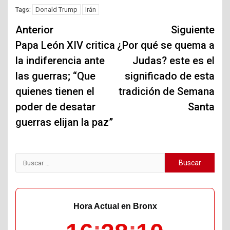
Donald Trump
Irán
Tags:
Navegación
Anterior
Siguiente
de
Papa León XIV critica
¿Por qué se quema a
la indiferencia ante
Judas? este es el
entradas
las guerras; “Que
significado de esta
quienes tienen el
tradición de Semana
poder de desatar
Santa
guerras elijan la paz”
Buscar:
Hora Actual en Bronx