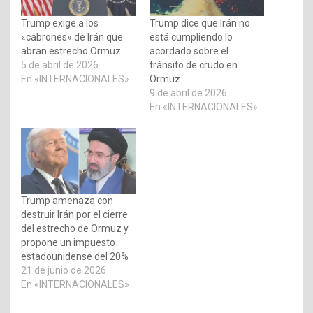
Trump exige a los
Trump dice que Irán no
«cabrones» de Irán que
está cumpliendo lo
abran estrecho Ormuz
acordado sobre el
5 de abril de 2026
tránsito de crudo en
En «INTERNACIONALES»
Ormuz
9 de abril de 2026
En «INTERNACIONALES»
Trump amenaza con
destruir Irán por el cierre
del estrecho de Ormuz y
propone un impuesto
estadounidense del 20%
21 de junio de 2026
En «INTERNACIONALES»