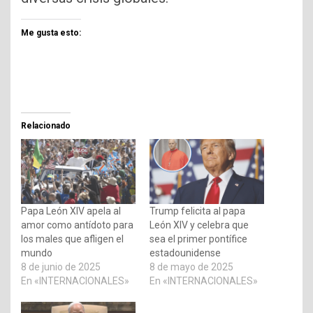
Me gusta esto:
Relacionado
Papa León XIV apela al
Trump felicita al papa
amor como antídoto para
León XIV y celebra que
los males que afligen el
sea el primer pontífice
mundo
estadounidense
8 de junio de 2025
8 de mayo de 2025
En «INTERNACIONALES»
En «INTERNACIONALES»