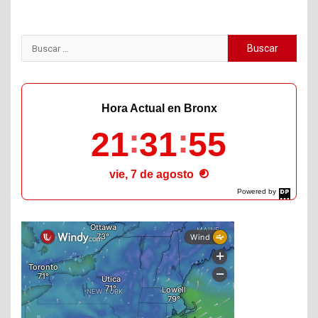
Buscar:
Hora Actual en Bronx
21
31
56
vie, 7 de agosto
Powered by
DaysPedia.com