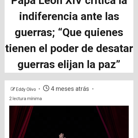
Papa León XIV critica la
indiferencia ante las
guerras; “Que quienes
tienen el poder de desatar
guerras elijan la paz”
4 meses atrás
Eddy Olivo
2 lectura mínima