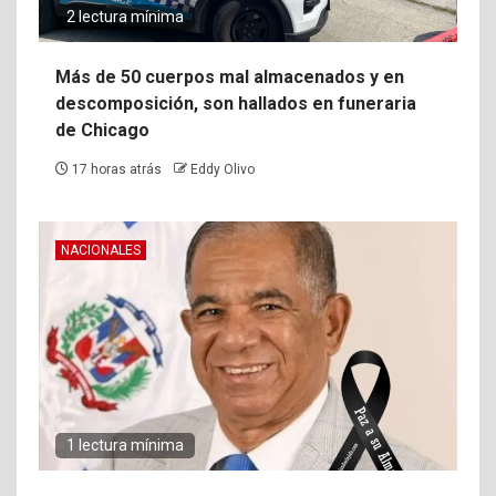
2 lectura mínima
Más de 50 cuerpos mal almacenados y en
descomposición, son hallados en funeraria
de Chicago
17 horas atrás
Eddy Olivo
NACIONALES
1 lectura mínima