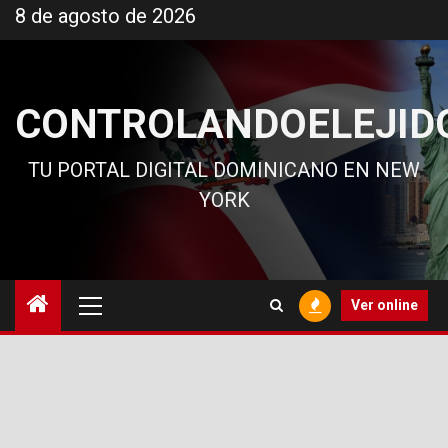
Ir
8 de agosto de 2026
al
contenido
CONTROLANDOELEJID
TU PORTAL DIGITAL DOMINICANO EN NEW
YORK
Menú
Ver online
principal