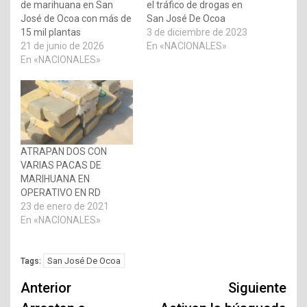
de marihuana en San
el tráfico de drogas en
José de Ocoa con más de
San José De Ocoa
15 mil plantas
3 de diciembre de 2023
21 de junio de 2026
En «NACIONALES»
En «NACIONALES»
ATRAPAN DOS CON
VARIAS PACAS DE
MARIHUANA EN
OPERATIVO EN RD
23 de enero de 2021
En «NACIONALES»
San José De Ocoa
Tags:
Navegación
Anterior
Siguiente