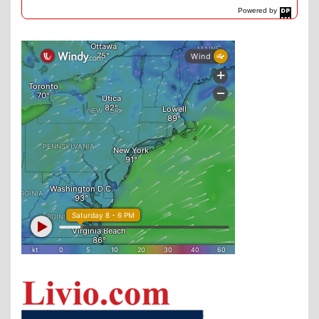
Powered by
DaysPedia.com