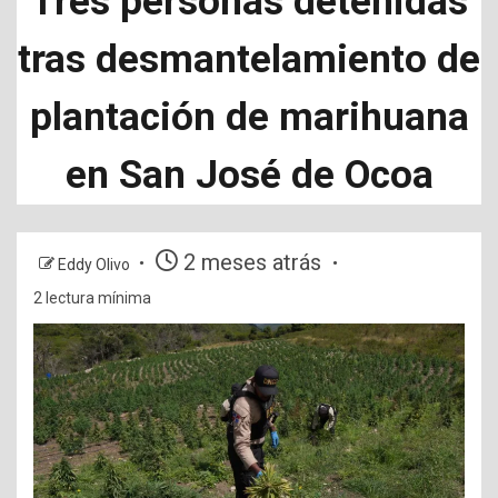
Tres personas detenidas
tras desmantelamiento de
plantación de marihuana
en San José de Ocoa
2 meses atrás
Eddy Olivo
2 lectura mínima