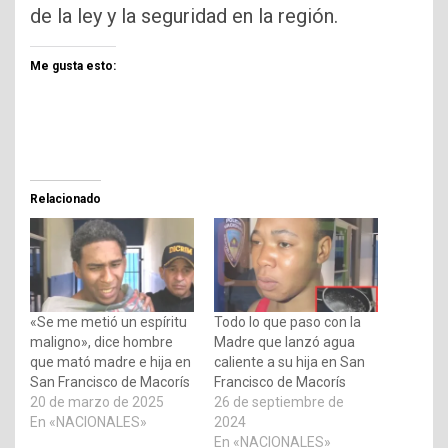
de la ley y la seguridad en la región.
Me gusta esto:
Relacionado
«Se me metió un espíritu
Todo lo que paso con la
maligno», dice hombre
Madre que lanzó agua
que mató madre e hija en
caliente a su hija en San
San Francisco de Macorís
Francisco de Macorís
20 de marzo de 2025
26 de septiembre de
En «NACIONALES»
2024
En «NACIONALES»