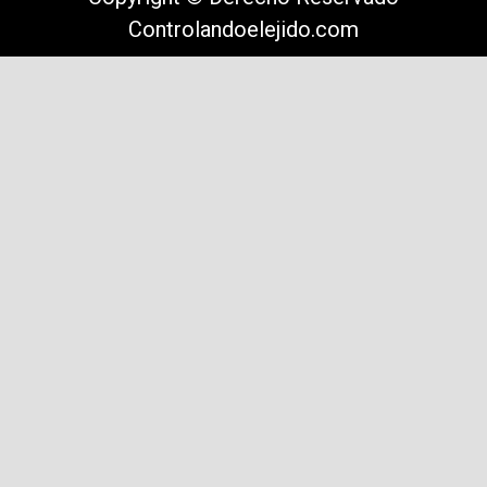
Controlandoelejido.com