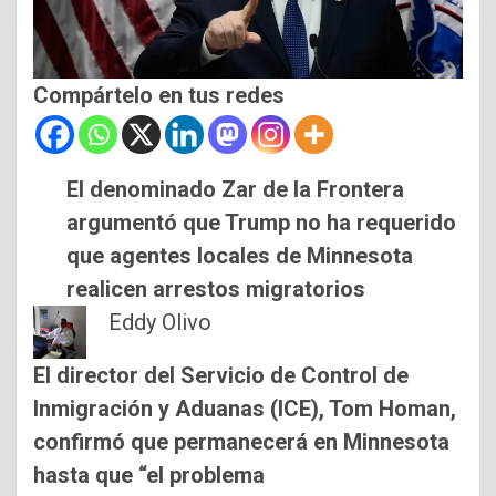
Compártelo en tus redes
El denominado Zar de la Frontera
argumentó que Trump no ha requerido
que agentes locales de Minnesota
realicen arrestos migratorios
Eddy Olivo
El director del Servicio de Control de
Inmigración y Aduanas (ICE), Tom Homan,
confirmó que permanecerá en Minnesota
hasta que “el problema