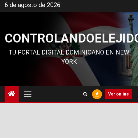
Ir
6 de agosto de 2026
al
contenido
CONTROLANDOELEJID
TU PORTAL DIGITAL DOMINICANO EN NEW
YORK
Menú
Ver online
principal