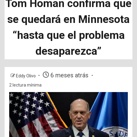
Tom Homan confirma que
se quedará en Minnesota
“hasta que el problema
desaparezca”
6 meses atrás
Eddy Olivo
2 lectura mínima