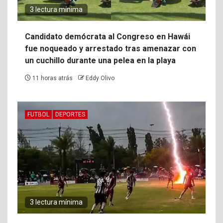
3 lectura mínima
Candidato demócrata al Congreso en Hawái
fue noqueado y arrestado tras amenazar con
un cuchillo durante una pelea en la playa
11 horas atrás
Eddy Olivo
FUTBOL
DEPORTES
3 lectura mínima