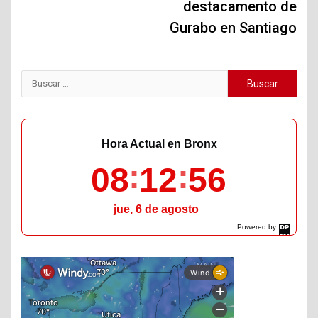
destacamento de
Gurabo en Santiago
Buscar:
Hora Actual en Bronx
08
12
57
jue, 6 de agosto
Powered by
DaysPedia.com