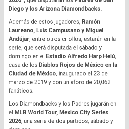
2026”,
que disputarán los
Padres de San
Diego y los Arizona Diamondbacks.
Además de estos jugadores,
Ramón
Laureano, Luis Campusano y Miguel
Andújar
, entre otros criollos, estarán en la
serie, que será disputada el sábado y
domingo en el
Estadio Alfredo Harp Helú
,
casa de los
Diablos Rojos de México en la
Ciudad de México
, inaugurado el 23 de
marzo de 2019 y con un aforo de 20,062
fanáticos.
Los Diamondbacks y los Padres jugarán en
el
MLB World Tour, Mexico City Series
2026
, una serie de dos partidos, sábado y