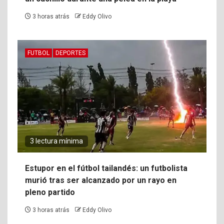
3 horas atrás
Eddy Olivo
FUTBOL
DEPORTES
3 lectura mínima
Estupor en el fútbol tailandés: un futbolista
murió tras ser alcanzado por un rayo en
pleno partido
3 horas atrás
Eddy Olivo