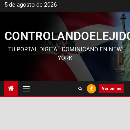
Ir
5 de agosto de 2026
al
contenido
CONTROLANDOELEJID
TU PORTAL DIGITAL DOMINICANO EN NEW
YORK
Menú
Ver online
principal