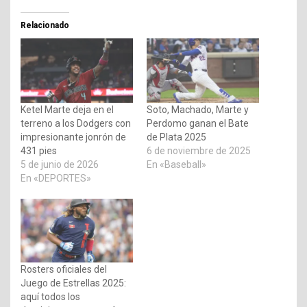
Relacionado
Ketel Marte deja en el
Soto, Machado, Marte y
terreno a los Dodgers con
Perdomo ganan el Bate
impresionante jonrón de
de Plata 2025
431 pies
6 de noviembre de 2025
5 de junio de 2026
En «Baseball»
En «DEPORTES»
Rosters oficiales del
Juego de Estrellas 2025:
aquí todos los