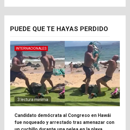
PUEDE QUE TE HAYAS PERDIDO
INTERNACIONALES
3 lectura mínima
Candidato demócrata al Congreso en Hawái
fue noqueado y arrestado tras amenazar con
un cuchillo durante una pelea en la playa