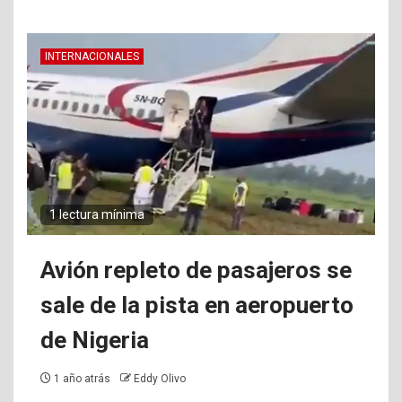
INTERNACIONALES
1 lectura mínima
Avión repleto de pasajeros se
sale de la pista en aeropuerto
de Nigeria
1 año atrás
Eddy Olivo