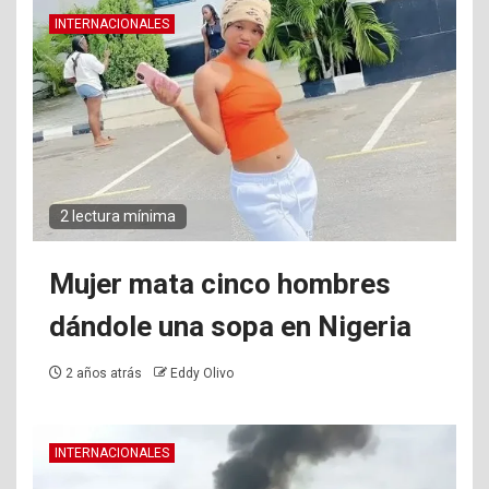
INTERNACIONALES
2 lectura mínima
Mujer mata cinco hombres
dándole una sopa en Nigeria
2 años atrás
Eddy Olivo
INTERNACIONALES