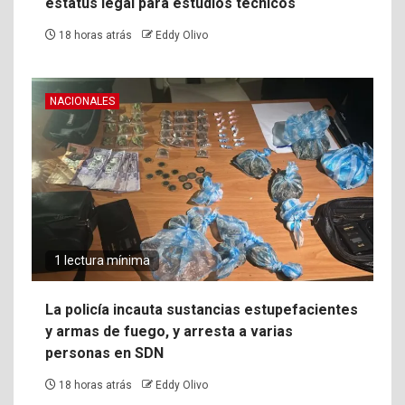
estatus legal para estudios técnicos
18 horas atrás
Eddy Olivo
NACIONALES
1 lectura mínima
La policía incauta sustancias estupefacientes
y armas de fuego, y arresta a varias
personas en SDN
18 horas atrás
Eddy Olivo