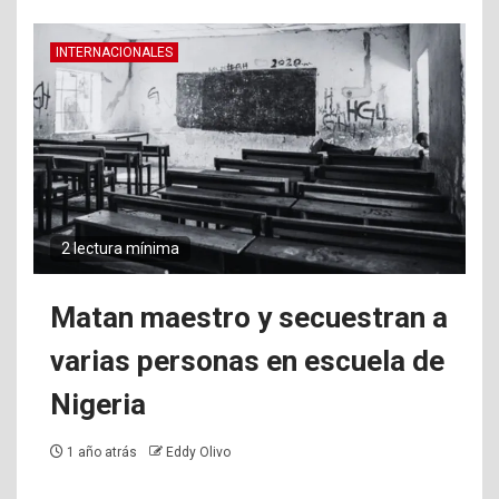
INTERNACIONALES
2 lectura mínima
Matan maestro y secuestran a
varias personas en escuela de
Nigeria
1 año atrás
Eddy Olivo