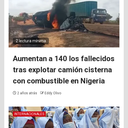
2 lectura mínima
Aumentan a 140 los fallecidos
tras explotar camión cisterna
con combustible en Nigeria
2 años atrás
Eddy Olivo
INTERNACIONALES