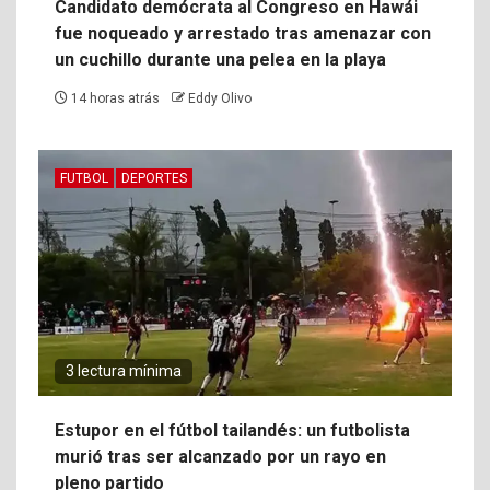
Candidato demócrata al Congreso en Hawái
fue noqueado y arrestado tras amenazar con
un cuchillo durante una pelea en la playa
14 horas atrás
Eddy Olivo
FUTBOL
DEPORTES
3 lectura mínima
Estupor en el fútbol tailandés: un futbolista
murió tras ser alcanzado por un rayo en
pleno partido