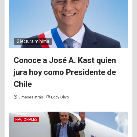
2 lectura mínima
Conoce a José A. Kast quien
jura hoy como Presidente de
Chile
5 meses atrás
Eddy Olivo
NACIONALES