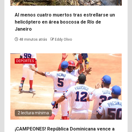
Al menos cuatro muertos tras estrellarse un
helicóptero en área boscosa de Río de
Janeiro
48 minutos atrás
Eddy Olivo
DEPORTES
2 lectura mínima
¡CAMPEONES! República Dominicana vence a