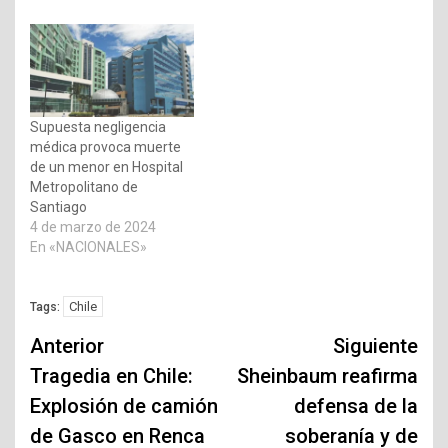
Supuesta negligencia
médica provoca muerte
de un menor en Hospital
Metropolitano de
Santiago
4 de marzo de 2024
En «NACIONALES»
Chile
Tags:
Navegación
Anterior
Siguiente
de
Tragedia en Chile:
Sheinbaum reafirma
Explosión de camión
defensa de la
entradas
de Gasco en Renca
soberanía y de