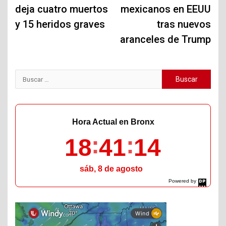
deja cuatro muertos
mexicanos en EEUU
y 15 heridos graves
tras nuevos
aranceles de Trump
Buscar:
Hora Actual en Bronx
18
41
15
sáb, 8 de agosto
Powered by
DaysPedia.com