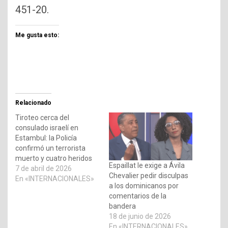
451-20.
Me gusta esto:
Relacionado
Tiroteo cerca del
consulado israelí en
Estambul: la Policía
confirmó un terrorista
muerto y cuatro heridos
Espaillat le exige a Ávila
7 de abril de 2026
Chevalier pedir disculpas
En «INTERNACIONALES»
a los dominicanos por
comentarios de la
bandera
18 de junio de 2026
En «INTERNACIONALES»