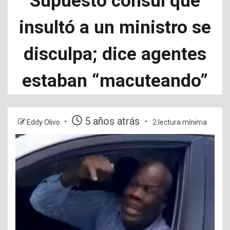
Supuesto cónsul que
insultó a un ministro se
disculpa; dice agentes
estaban “macuteando”
5 años atrás
Eddy Olivo
2 lectura mínima