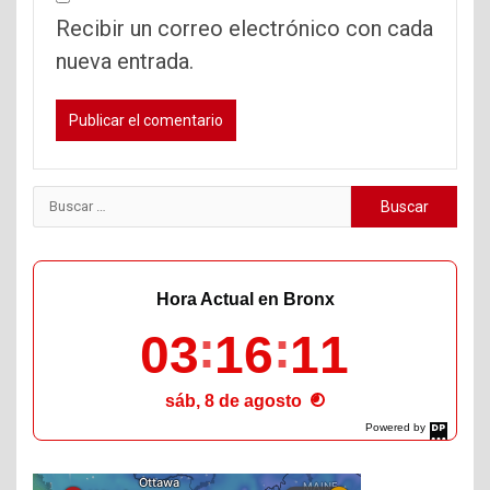
Recibir un correo electrónico con cada
nueva entrada.
Buscar:
Hora Actual en Bronx
03
16
12
sáb, 8 de agosto
Powered by
DaysPedia.com