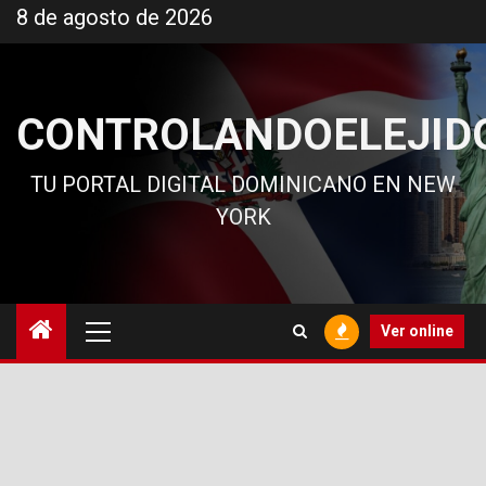
Ir
8 de agosto de 2026
al
contenido
CONTROLANDOELEJID
TU PORTAL DIGITAL DOMINICANO EN NEW
YORK
Menú
Ver online
principal