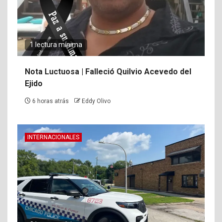
1 lectura mínima
Nota Luctuosa | Falleció Quilvio Acevedo del
Ejido
6 horas atrás
Eddy Olivo
INTERNACIONALES