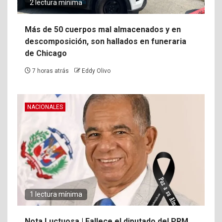
2 lectura mínima
Más de 50 cuerpos mal almacenados y en
descomposición, son hallados en funeraria
de Chicago
7 horas atrás
Eddy Olivo
NACIONALES
1 lectura mínima
Nota Luctuosa | Fallece el diputado del PRM