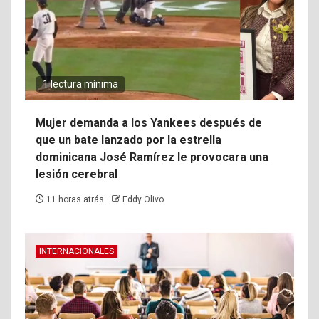
1 lectura mínima
Mujer demanda a los Yankees después de
que un bate lanzado por la estrella
dominicana José Ramírez le provocara una
lesión cerebral
11 horas atrás
Eddy Olivo
INTERNACIONALES