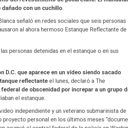
e dañado con un cuchillo
.
a Blanca señaló en redes sociales que seis personas
causaron al ahora hermoso Estanque Reflectante de
las personas detenidas en el estanque o en sus
on D.C. que aparece en un vídeo siendo sacado
stanque reflectante
el lunes, declaró a The
 federal de obscenidad por increpar a un grupo d
iaban el estanque.
ideo independiente y un veterano submarinista de 
 proyecto personal en los últimos meses “docume