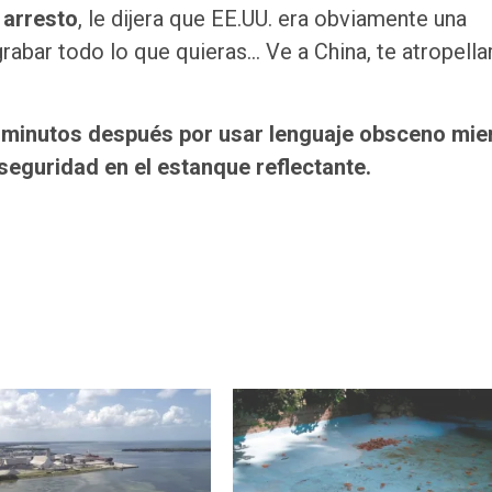
 arresto
, le dijera que EE.UU. era obviamente una
rabar todo lo que quieras… Ve a China, te atropella
e minutos después por usar lenguaje obsceno mie
seguridad en el estanque reflectante.