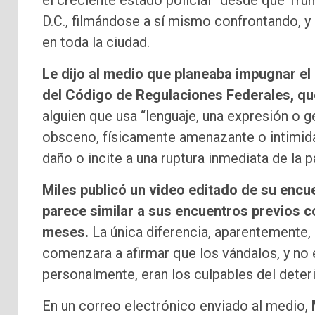
el creciente estado policial” desde que Tru
D.C., filmándose a sí mismo confrontando, y
en toda la ciudad.
Le dijo al medio que planeaba impugnar el c
del Código de Regulaciones Federales, q
alguien que usa “lenguaje, una expresión o g
obsceno, físicamente amenazante o intimid
daño o incite a una ruptura inmediata de la p
Miles publicó un video editado de su encu
parece similar a sus encuentros previos co
meses.
La única diferencia, aparentemente,
comenzara a afirmar que los vándalos, y no e
personalmente, eran los culpables del deter
En un correo electrónico enviado al medio,