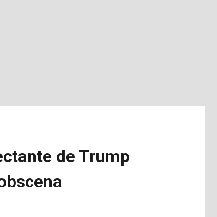
lectante de Trump
 obscena