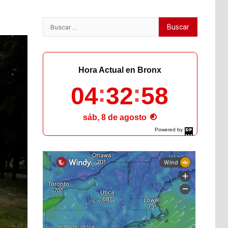
Buscar:
Hora Actual en Bronx
04
33
00
sáb, 8 de agosto
Powered by
DaysPedia.com