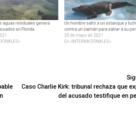
e aguas residuales genera
Un hombre saltó a un estanque y luc
acuados en Florida
contra un caimán para salvar a su pe
2021
20 de mayo de 2021
CIONALES»
En «INTERNACIONALES»
Sig
pable
Caso Charlie Kirk: tribunal rechaza que ex
en
del acusado testifique en p