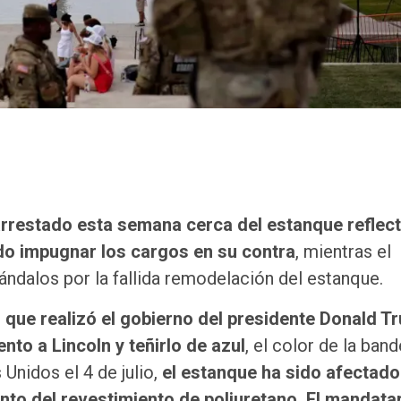
arrestado esta semana cerca del estanque reflec
ado impugnar los cargos en su contra
, mientras el
ándalos por la fallida remodelación del estanque.
s que realizó el gobierno del presidente Donald T
to a Lincoln y teñirlo de azul
, el color de la band
Unidos el 4 de julio,
el estanque ha sido afectado
ento del revestimiento de poliuretano. El mandata