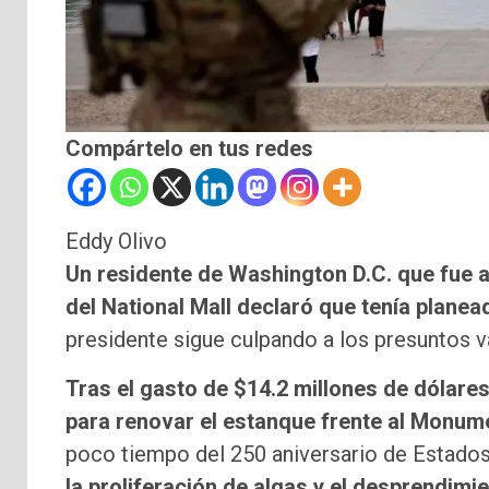
Compártelo en tus redes
Eddy Olivo
Un residente de Washington D.C. que fue 
del National Mall declaró que tenía plane
presidente sigue culpando a los presuntos v
Tras el gasto de $14.2 millones de dólare
para renovar el estanque frente al Monumen
poco tiempo del 250 aniversario de Estados 
la proliferación de algas y el desprendimi