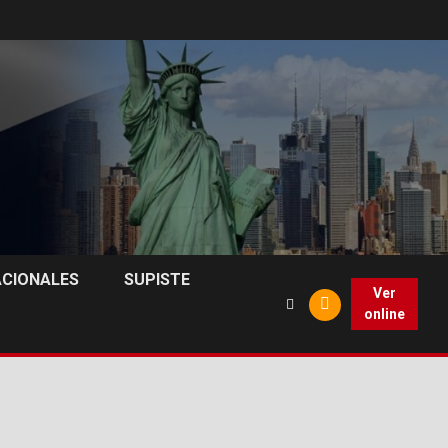
ACIONALES
SUPISTE
Ver
online