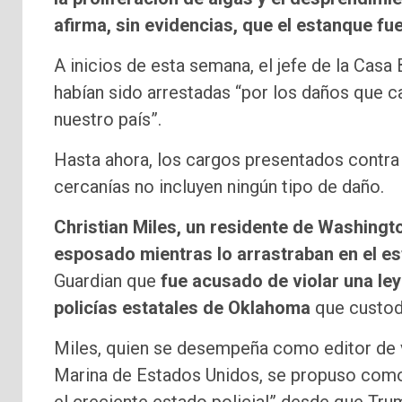
afirma, sin evidencias, que el estanque fu
A inicios de esta semana, el jefe de la Cas
habían sido arrestadas “por los daños que 
nuestro país”.
Hasta ahora, los cargos presentados contra 
cercanías no incluyen ningún tipo de daño.
Christian Miles, un residente de Washingt
esposado mientras lo arrastraban en el e
Guardian
que
fue acusado de violar una ley
policías estatales de Oklahoma
que custod
Miles, quien se desempeña como editor de v
Marina de Estados Unidos, se propuso como