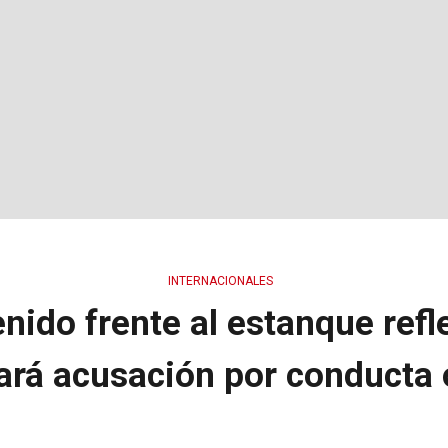
INTERNACIONALES
ido frente al estanque ref
rá acusación por conducta