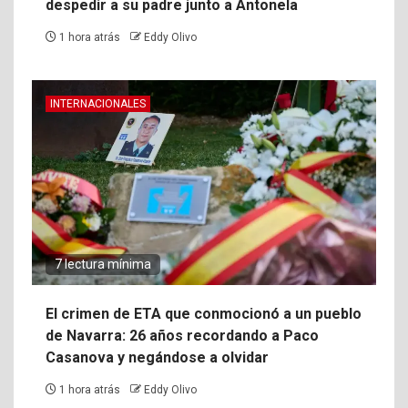
despedir a su padre junto a Antonela
1 hora atrás
Eddy Olivo
INTERNACIONALES
7 lectura mínima
El crimen de ETA que conmocionó a un pueblo
de Navarra: 26 años recordando a Paco
Casanova y negándose a olvidar
1 hora atrás
Eddy Olivo