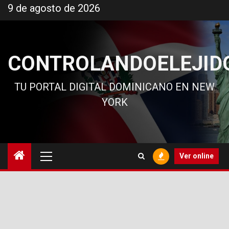
Ir
9 de agosto de 2026
al
contenido
CONTROLANDOELEJID
TU PORTAL DIGITAL DOMINICANO EN NEW
YORK
Menú
Ver online
principal