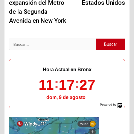
expansión del Metro
Estados Unidos
de la Segunda
Avenida en New York
Buscar:
Hora Actual en Bronx
11
17
28
dom, 9 de agosto
Powered by
DaysPedia.com