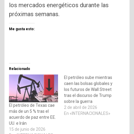
los mercados energéticos durante las
próximas semanas.
Me gusta esto:
Relacionado
El petróleo sube mientras
caen las bolsas globales y
los futuros de Wall Street
tras el discurso de Trump
sobre la guerra
El petróleo de Texas cae
2 de abril de 2026
más de un 5 % tras el
En «INTERNACIONALES»
acuerdo de paz entre EE.
UU. e Irán
15 de junio de 2026