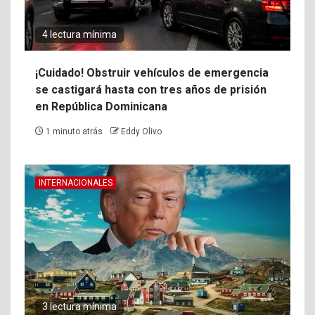
4 lectura mínima
¡Cuidado! Obstruir vehículos de emergencia
se castigará hasta con tres años de prisión
en República Dominicana
1 minuto atrás
Eddy Olivo
INTERNACIONALES
3 lectura mínima